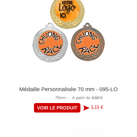
Médaille Personnalisée 70 mm - 095-LO
70mm -
A partir de
3,50 €
3,15 €
VOIR LE PRODUIT