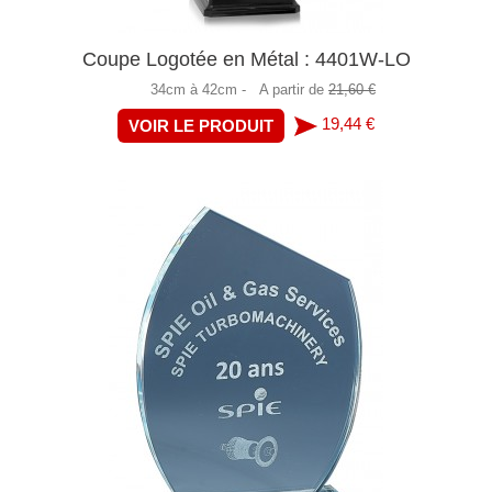
Coupe Logotée en Métal : 4401W-LO
34cm à 42cm -
A partir de
21,60 €
19,44 €
VOIR LE PRODUIT