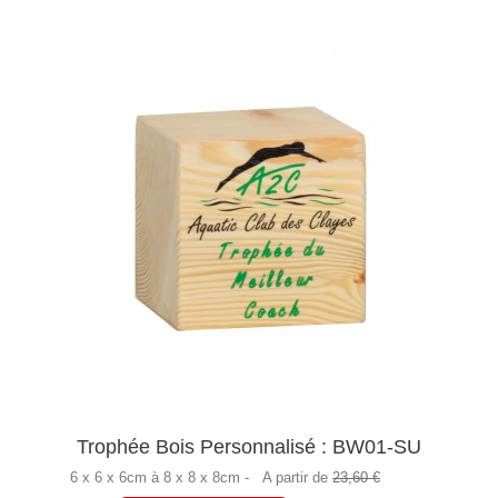
Trophée Bois Personnalisé : BW01-SU
6 x 6 x 6cm à 8 x 8 x 8cm -
A partir de
23,60 €