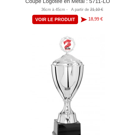
Coupe Logotée en Métal : 5711-LO
36cm à 45cm -
A partir de
21,10 €
18,99 €
VOIR LE PRODUIT