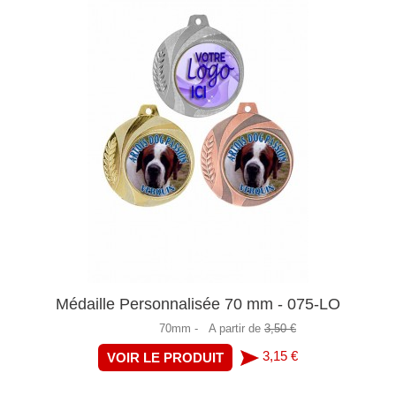
Médaille Personnalisée 70 mm - 075-LO
70mm -
A partir de
3,50 €
3,15 €
VOIR LE PRODUIT