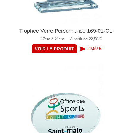
Trophée Verre Personnalisé 169-01-CLI
17cm à 21cm -
A partir de
22,50 €
19,80 €
VOIR LE PRODUIT