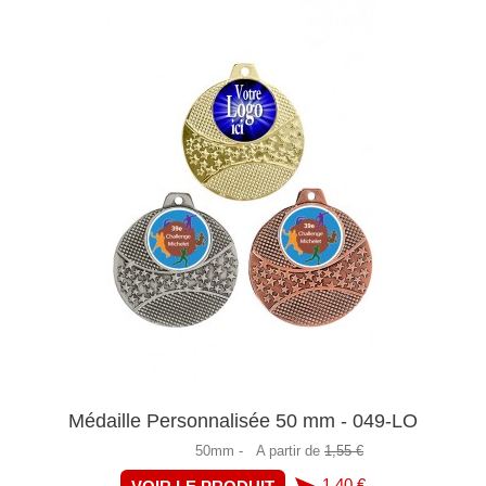
Médaille Personnalisée 50 mm - 049-LO
50mm -
A partir de
1,55 €
1,40 €