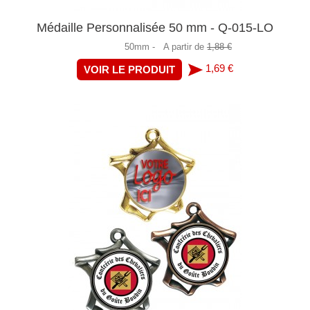
Médaille Personnalisée 50 mm - Q-015-LO
50mm -
A partir de
1,88 €
1,69 €
VOIR LE PRODUIT