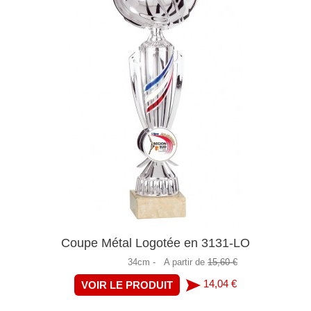
Coupe Métal Logotée en 3131-LO
34cm -
A partir de
15,60 €
14,04 €
VOIR LE PRODUIT