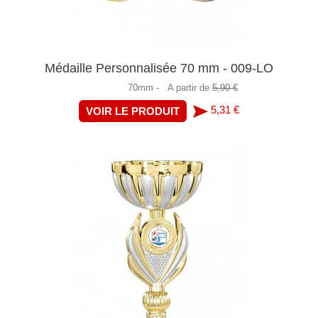
Médaille Personnalisée 70 mm - 009-LO
70mm -
A partir de
5,90 €
5,31 €
VOIR LE PRODUIT