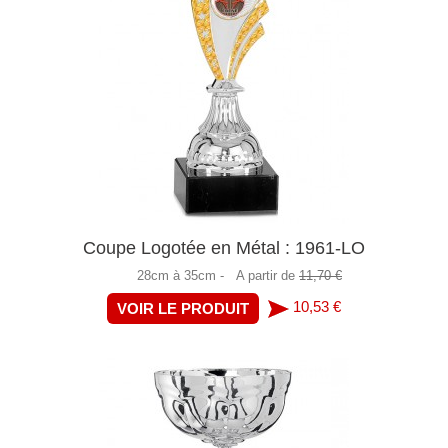
Coupe Logotée en Métal : 1961-LO
28cm à 35cm -
A partir de
11,70 €
10,53 €
VOIR LE PRODUIT