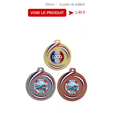
50mm -
A partir de
1,55 €
1,40 €
VOIR LE PRODUIT