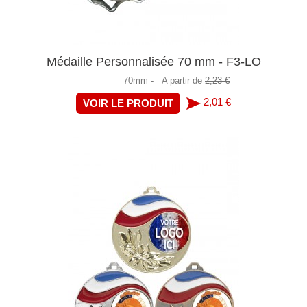
Médaille Personnalisée 70 mm - F3-LO
70mm -
A partir de
2,23 €
2,01 €
VOIR LE PRODUIT