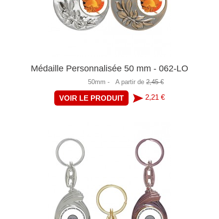
Médaille Personnalisée 50 mm - 062-LO
50mm -
A partir de
2,45 €
2,21 €
VOIR LE PRODUIT