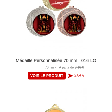
Médaille Personnalisée 70 mm - 016-LO
70mm -
A partir de
3,16 €
2,84 €
VOIR LE PRODUIT