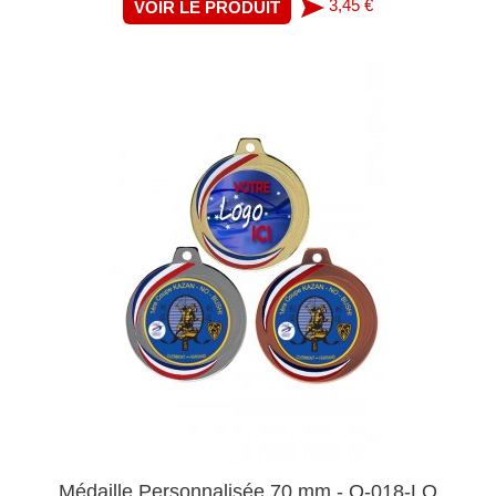
3,45 €
VOIR LE PRODUIT
Médaille Personnalisée 70 mm - Q-018-LO