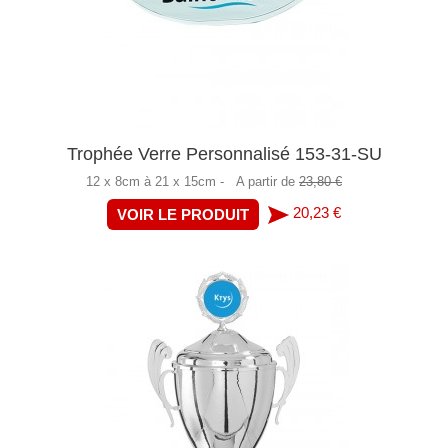
Trophée Verre Personnalisé 153-31-SU
12 x 8cm à 21 x 15cm -
A partir de
23,80 €
20,23 €
VOIR LE PRODUIT