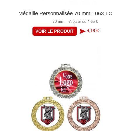
Médaille Personnalisée 70 mm - 063-LO
70mm -
A partir de
4,65 €
4,19 €
VOIR LE PRODUIT