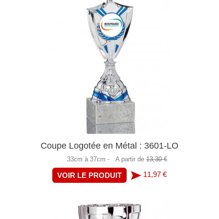
Coupe Logotée en Métal : 3601-LO
33cm à 37cm -
A partir de
13,30 €
11,97 €
VOIR LE PRODUIT