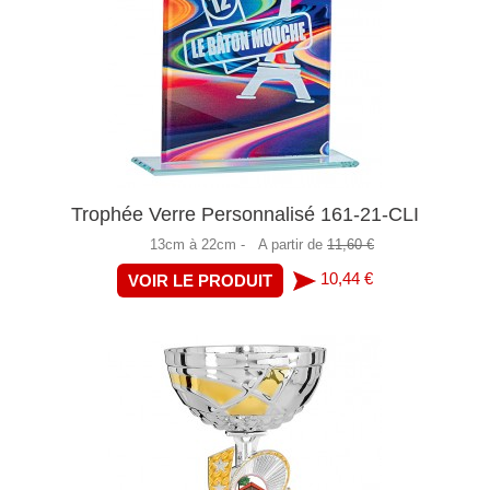
Trophée Verre Personnalisé 161-21-CLI
13cm à 22cm -
A partir de
11,60 €
10,44 €
VOIR LE PRODUIT