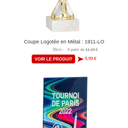
Coupe Logotée en Métal : 1911-LO
28cm -
A partir de
11,10 €
9,99 €
VOIR LE PRODUIT