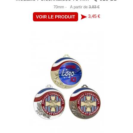
70mm -
A partir de
3,83 €
3,45 €
VOIR LE PRODUIT