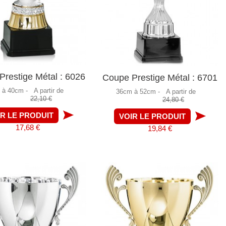
restige Métal : 6026
Coupe Prestige Métal : 6701
 à 40cm -
A partir de
36cm à 52cm -
A partir de
22,10 €
24,80 €
IR LE PRODUIT
VOIR LE PRODUIT
17,68 €
19,84 €