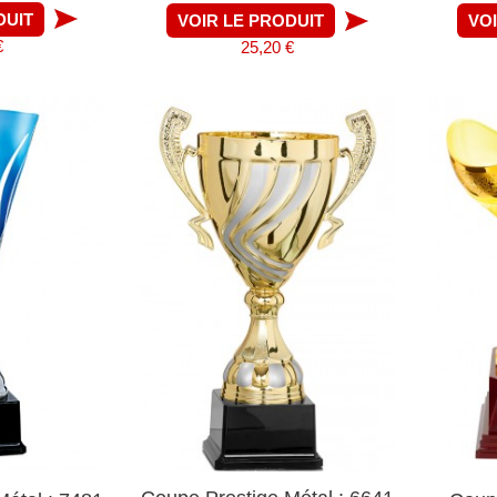
DUIT
VOIR LE PRODUIT
VO
€
25,20 €