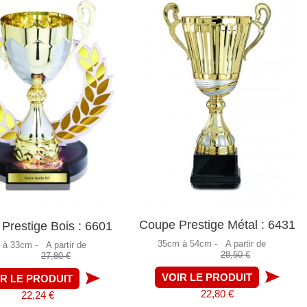
Coupe Prestige Métal : 6431
Prestige Bois : 6601
35cm à 54cm -
A partir de
 à 33cm -
A partir de
28,50 €
27,80 €
VOIR LE PRODUIT
IR LE PRODUIT
22,80 €
22,24 €