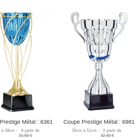
restige Métal : 6361
Coupe Prestige Métal : 6981
 à 39cm -
A partir de
35cm à 51cm -
A partir de
31,50 €
32,40 €