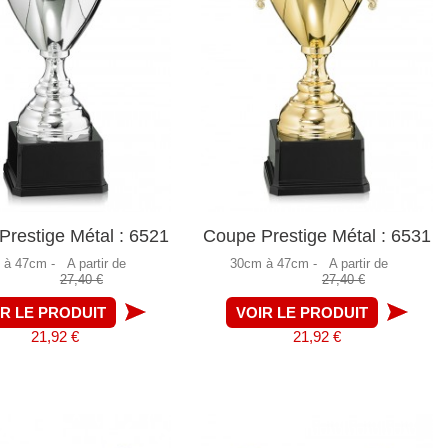
restige Métal : 6521
Coupe Prestige Métal : 6531
 à 47cm -
A partir de
30cm à 47cm -
A partir de
27,40 €
27,40 €
IR LE PRODUIT
VOIR LE PRODUIT
21,92 €
21,92 €