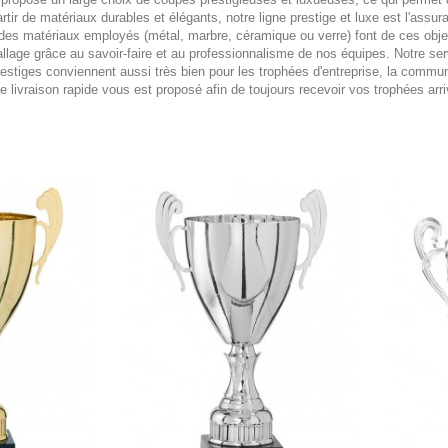
tir de matériaux durables et élégants, notre ligne prestige et luxe est l'assu
des matériaux employés (métal, marbre, céramique ou verre) font de ces objet
allage grâce au savoir-faire et au professionnalisme de nos équipes. Notre se
estiges conviennent aussi très bien pour les trophées d'entreprise, la communi
e livraison rapide vous est proposé afin de toujours recevoir vos trophées ar