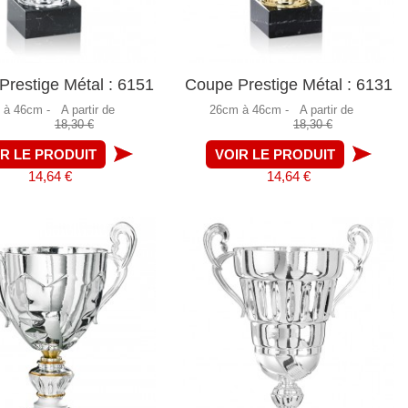
restige Métal : 6151
Coupe Prestige Métal : 6131
 à 46cm -
A partir de
26cm à 46cm -
A partir de
18,30 €
18,30 €
IR LE PRODUIT
VOIR LE PRODUIT
14,64 €
14,64 €