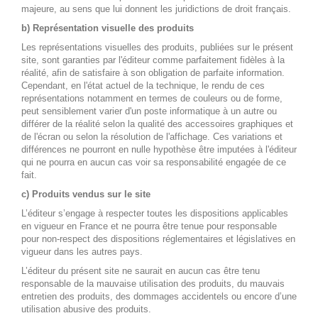
majeure, au sens que lui donnent les juridictions de droit français.
b) Représentation visuelle des produits
Les représentations visuelles des produits, publiées sur le présent
site, sont garanties par l'éditeur comme parfaitement fidèles à la
réalité, afin de satisfaire à son obligation de parfaite information.
Cependant, en l'état actuel de la technique, le rendu de ces
représentations notamment en termes de couleurs ou de forme,
peut sensiblement varier d'un poste informatique à un autre ou
différer de la réalité selon la qualité des accessoires graphiques et
de l'écran ou selon la résolution de l'affichage. Ces variations et
différences ne pourront en nulle hypothèse être imputées à l'éditeur
qui ne pourra en aucun cas voir sa responsabilité engagée de ce
fait.
c) Produits vendus sur le site
L’éditeur s’engage à respecter toutes les dispositions applicables
en vigueur en France et ne pourra être tenue pour responsable
pour non-respect des dispositions réglementaires et législatives en
vigueur dans les autres pays.
L’éditeur du présent site ne saurait en aucun cas être tenu
responsable de la mauvaise utilisation des produits, du mauvais
entretien des produits, des dommages accidentels ou encore d’une
utilisation abusive des produits.