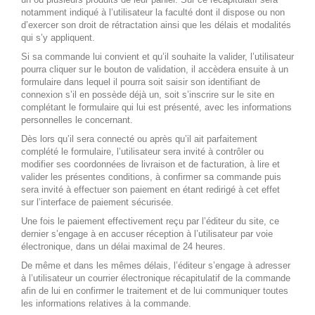
notamment indiqué à l’utilisateur la faculté dont il dispose ou non
d’exercer son droit de rétractation ainsi que les délais et modalités
qui s’y appliquent.
Si sa commande lui convient et qu’il souhaite la valider, l’utilisateur
pourra cliquer sur le bouton de validation, il accèdera ensuite à un
formulaire dans lequel il pourra soit saisir son identifiant de
connexion s’il en possède déjà un, soit s’inscrire sur le site en
complétant le formulaire qui lui est présenté, avec les informations
personnelles le concernant.
Dès lors qu’il sera connecté ou après qu’il ait parfaitement
complété le formulaire, l’utilisateur sera invité à contrôler ou
modifier ses coordonnées de livraison et de facturation, à lire et
valider les présentes conditions, à confirmer sa commande puis
sera invité à effectuer son paiement en étant redirigé à cet effet
sur l’interface de paiement sécurisée.
Une fois le paiement effectivement reçu par l’éditeur du site, ce
dernier s’engage à en accuser réception à l’utilisateur par voie
électronique, dans un délai maximal de 24 heures.
De même et dans les mêmes délais, l’éditeur s’engage à adresser
à l’utilisateur un courrier électronique récapitulatif de la commande
afin de lui en confirmer le traitement et de lui communiquer toutes
les informations relatives à la commande.