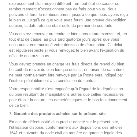
expressément d'un moyen différent ; en tout état de cause, ce
remboursement n'occasionnera pas de frais pour vous. Nous
pouvons différer le remboursement jusqu'à ce que nous ayons reçu
le bien ou jusqu'à ce que vous ayez fourni une preuve d'expédition
du bien, la date retenue étant celle du premier de ces faits.
Vous devrez renvoyer ou rendre le bien sans retard excessif et, en
tout état de cause, au plus tard quatorze jours après que vous
nous aurez communiqué votre décision de rétractation. Ce délai
est réputé respecté si vous renvoyez le bien avant l'expiration du
délai de quatorze jours.
Vous devrez prendre en charge les frais directs de renvoi du bien.
Le coût de renvoi du bien lorsque celui-ci, en raison de sa nature,
ne peut normalement être renvoyé par La Poste sera indiqué par
l’éditeur préalablement à la conclusion du contrat.
Votre responsabilité n'est engagée qu'à l'égard de la dépréciation
du bien résultant de manipulations autres que celles nécessaires
pour établir la nature, les caractéristiques et le bon fonctionnement
de ce bien.
7. Garantie des produits achetés sur le présent site
En cas de défectuosité d’un produit acheté sur le présent site,
l’utilisateur dispose, conformément aux dispositions des articles
1641 et suivants du code civil en matière de garantie légale des