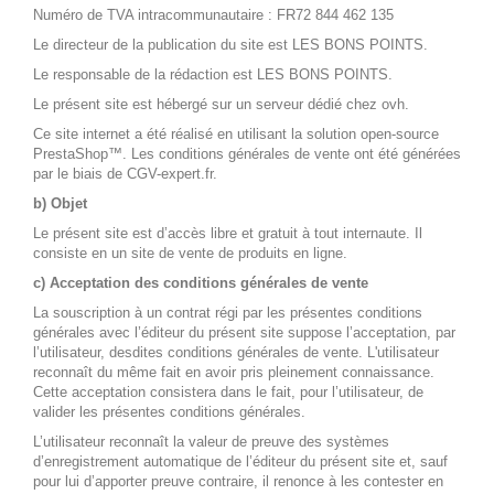
Numéro de TVA intracommunautaire : FR72 844 462 135
Le directeur de la publication du site est LES BONS POINTS.
Le responsable de la rédaction est LES BONS POINTS.
Le présent site est hébergé sur un serveur dédié chez ovh.
Ce site internet a été réalisé en utilisant la solution open-source
PrestaShop™. Les conditions générales de vente ont été générées
par le biais de
CGV-expert.fr
.
b) Objet
Le présent site est d’accès libre et gratuit à tout internaute. Il
consiste en un site de vente de produits en ligne.
c) Acceptation des conditions générales de vente
La souscription à un contrat régi par les présentes conditions
générales avec l’éditeur du présent site suppose l’acceptation, par
l’utilisateur, desdites conditions générales de vente. L'utilisateur
reconnaît du même fait en avoir pris pleinement connaissance.
Cette acceptation consistera dans le fait, pour l’utilisateur, de
valider les présentes conditions générales.
L’utilisateur reconnaît la valeur de preuve des systèmes
d’enregistrement automatique de l’éditeur du présent site et, sauf
pour lui d’apporter preuve contraire, il renonce à les contester en