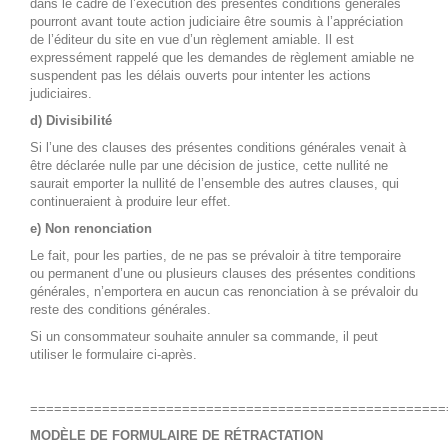
dans le cadre de l’exécution des présentes conditions générales
pourront avant toute action judiciaire être soumis à l’appréciation
de l’éditeur du site en vue d’un règlement amiable. Il est
expressément rappelé que les demandes de règlement amiable ne
suspendent pas les délais ouverts pour intenter les actions
judiciaires.
d) Divisibilité
Si l’une des clauses des présentes conditions générales venait à
être déclarée nulle par une décision de justice, cette nullité ne
saurait emporter la nullité de l’ensemble des autres clauses, qui
continueraient à produire leur effet.
e) Non renonciation
Le fait, pour les parties, de ne pas se prévaloir à titre temporaire
ou permanent d’une ou plusieurs clauses des présentes conditions
générales, n’emportera en aucun cas renonciation à se prévaloir du
reste des conditions générales.
Si un consommateur souhaite annuler sa commande, il peut
utiliser le formulaire ci-après.
====================================================
MODÈLE DE FORMULAIRE DE RÉTRACTATION