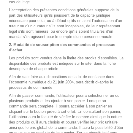
cas de litige.
L’acceptation des présentes conditions générales suppose de la
part des utilisateurs qu’ils jouissent de la capacité juridique
nécessaire pour cela, ou à défaut qu'ils en aient l’autorisation d’un
tuteur ou d’un curateur s’ils sont incapables, de leur représentant
légal s’ils sont mineurs, ou encore qu'ils soient titulaires d’un
mandat s’ils agissent pour le compte d’une personne morale.
2. Modalité de souscription des commandes et processus
d’achat
Les produits sont vendus dans la limite des stocks disponibles. La
disponibilité des produits est indiquée sur le site, dans la fiche
descriptive de chaque article.
Afin de satisfaire aux dispositions de la loi de confiance dans
l’économie numérique du 21 juin 2004, sera décrit ci-après le
processus de commande :
Afin de passer commande, l’utilisateur pourra sélectionner un ou
plusieurs produits et les ajouter à son panier. Lorsque sa
commande sera complète, il pourra accéder à son panier en
cliquant sur le bouton prévu à cet effet. En consultant son panier,
l’utilisateur aura la faculté de vérifier le nombre ainsi que la nature
des produits qu’il aura choisis et pourra vérifier leur prix unitaire
ainsi que le prix global de la commande. Il aura la possibilité d’ôter
un ou plusieurs produits de leur panier. Sur ce récapitulatif sera