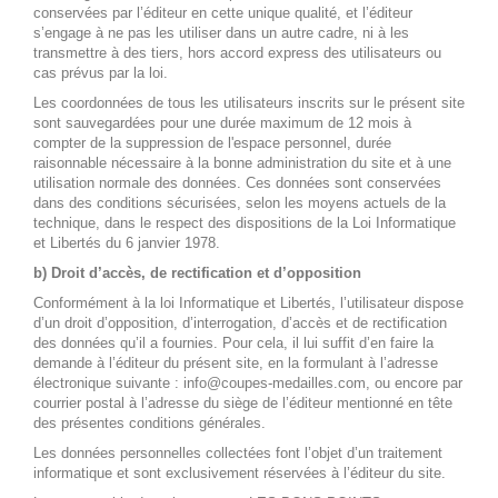
conservées par l’éditeur en cette unique qualité, et l’éditeur
s’engage à ne pas les utiliser dans un autre cadre, ni à les
transmettre à des tiers, hors accord express des utilisateurs ou
cas prévus par la loi.
Les coordonnées de tous les utilisateurs inscrits sur le présent site
sont sauvegardées pour une durée maximum de 12 mois à
compter de la suppression de l'espace personnel, durée
raisonnable nécessaire à la bonne administration du site et à une
utilisation normale des données. Ces données sont conservées
dans des conditions sécurisées, selon les moyens actuels de la
technique, dans le respect des dispositions de la Loi Informatique
et Libertés du 6 janvier 1978.
b) Droit d’accès, de rectification et d’opposition
Conformément à la loi Informatique et Libertés, l’utilisateur dispose
d’un droit d’opposition, d’interrogation, d’accès et de rectification
des données qu’il a fournies. Pour cela, il lui suffit d’en faire la
demande à l’éditeur du présent site, en la formulant à l’adresse
électronique suivante : info@coupes-medailles.com, ou encore par
courrier postal à l’adresse du siège de l’éditeur mentionné en tête
des présentes conditions générales.
Les données personnelles collectées font l’objet d’un traitement
informatique et sont exclusivement réservées à l’éditeur du site.