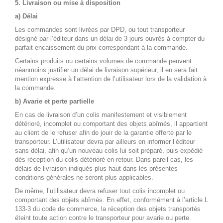
5. Livraison ou mise à disposition
a) Délai
Les commandes sont livrées par DPD, ou tout transporteur
désigné par l’éditeur dans un délai de 3 jours ouvrés à compter du
parfait encaissement du prix correspondant à la commande.
Certains produits ou certains volumes de commande peuvent
néanmoins justifier un délai de livraison supérieur, il en sera fait
mention expresse à l’attention de l’utilisateur lors de la validation à
la commande.
b) Avarie et perte partielle
En cas de livraison d’un colis manifestement et visiblement
détérioré, incomplet ou comportant des objets abîmés, il appartient
au client de le refuser afin de jouir de la garantie offerte par le
transporteur. L’utilisateur devra par ailleurs en informer l’éditeur
sans délai, afin qu’un nouveau colis lui soit préparé, puis expédié
dès réception du colis détérioré en retour. Dans pareil cas, les
délais de livraison indiqués plus haut dans les présentes
conditions générales ne seront plus applicables.
De même, l’utilisateur devra refuser tout colis incomplet ou
comportant des objets abîmés. En effet, conformément à l’article L
133-3 du code de commerce, la réception des objets transportés
éteint toute action contre le transporteur pour avarie ou perte