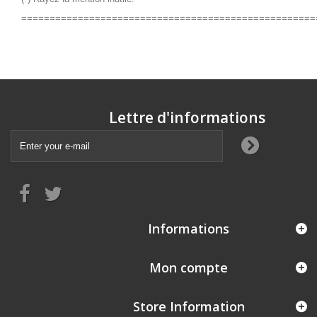
====================================================
Lettre d'informations
Informations
Mon compte
Store Information