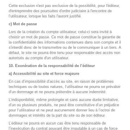
Cette exclusion n'est pas exclusive de la possibilité, pour l'éditeur,
d'entreprendre des poursuites d'ordre judiciaire à l'encontre de
l’utilisateur, lorsque les faits l'auront justifié.
c) Mot de passe
Lors de la création du compte utilisateur, celui-ci sera invité à
choisir un mot de passe. Ce mot de passe constitue la garantie de
la confidentialité des informations contenues dans son compte et il
s'interdit donc de le transmettre ou de le communiquer à un tiers. A
défaut, le site ne pourra être tenu pour responsable des accès non
autorisés au compte d'un utilisateur.
10. Exonération de la responsabilité de l’éditeur
a) Accessibilité au site et force majeure
En cas d’impossibilité d’accès au site, en raison de problèmes
techniques ou de toutes natures, l’utilisateur ne pourra se prévaloir
d’un dommage et ne pourra prétendre à aucune indemnité.
L’indisponibilité, même prolongée et sans aucune durée limitative,
d’un ou plusieurs produits, ne peut être constitutive d’un préjudice
pour l’utilisateur et ne peut aucunement donner lieu à l’octroi de
dommages et intérêts de la part du site ou de son éditeur.
L’éditeur ne pourra en aucun cas être tenu responsable de
l’inexécution du contrat pouvant être imputable à un cas de force