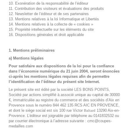
10. Exonération de la responsabilité de l’éditeur
11. Contribution des visiteurs et évaluations des produits
12. Newsletter de l’éditeur et de ses partenaires
13. Mentions relatives à la loi Informatique et Libertés
14. Mentions relatives à la collecte de « cookies »
15. Propriété intellectuelle sur les éléments du site
16. Dispositions générales et droit applicable
1. Mentions préliminaires
a) Mentions légales
Pour satisfaire aux dispositions de la loi pour la confiance
dans l’économie numérique du 21 juin 2004, seront énoncées
ci-après les mentions légales requises afin de permettre
l’identification de l’éditeur du présent site Internet.
Le présent site est édité par la société LES BONS POINTS,
Société par actions simplifié à associé unique au capital de 30000
€, immatriculée au registre du commerce et des sociétés d’Aix en
Provence sous le numéro 844 462 135 RCS AIC EN PROVENCE,
et dont le siège social est sis 100 rue Victor
Baltard
13290 Aix-en-
Provence. L’éditeur est joignable par téléphone au 0141832532 ou
par courrier électronique à l’adresse suivante : cmc@coupes-
medailles.com