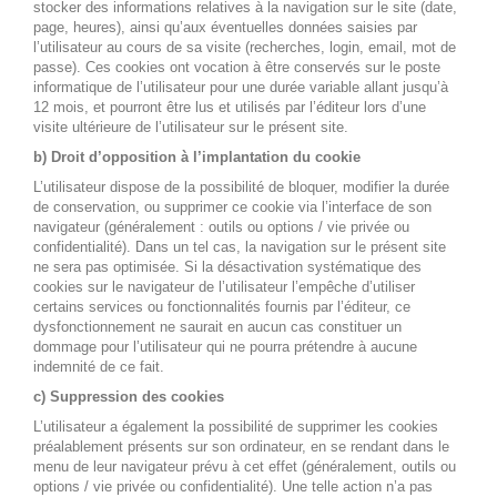
stocker des informations relatives à la navigation sur le site (date,
page, heures), ainsi qu’aux éventuelles données saisies par
l’utilisateur au cours de sa visite (recherches, login, email, mot de
passe). Ces cookies ont vocation à être conservés sur le poste
informatique de l’utilisateur pour une durée variable allant jusqu’à
12 mois, et pourront être lus et utilisés par l’éditeur lors d’une
visite ultérieure de l’utilisateur sur le présent site.
b) Droit d’opposition à l’implantation du cookie
L’utilisateur dispose de la possibilité de bloquer, modifier la durée
de conservation, ou supprimer ce cookie via l’interface de son
navigateur (généralement : outils ou options / vie privée ou
confidentialité). Dans un tel cas, la navigation sur le présent site
ne sera pas optimisée. Si la désactivation systématique des
cookies sur le navigateur de l’utilisateur l’empêche d’utiliser
certains services ou fonctionnalités fournis par l’éditeur, ce
dysfonctionnement ne saurait en aucun cas constituer un
dommage pour l’utilisateur qui ne pourra prétendre à aucune
indemnité de ce fait.
c) Suppression des cookies
L’utilisateur a également la possibilité de supprimer les cookies
préalablement présents sur son ordinateur, en se rendant dans le
menu de leur navigateur prévu à cet effet (généralement, outils ou
options / vie privée ou confidentialité). Une telle action n’a pas