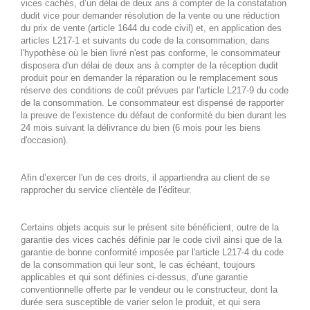
vices cachés, d’un délai de deux ans à compter de la constatation
dudit vice pour demander résolution de la vente ou une réduction
du prix de vente (article 1644 du code civil) et, en application des
articles L217-1 et suivants du code de la consommation, dans
l'hypothèse où le bien livré n'est pas conforme, le consommateur
disposera d'un délai de deux ans à compter de la réception dudit
produit pour en demander la réparation ou le remplacement sous
réserve des conditions de coût prévues par l'article L217-9 du code
de la consommation. Le consommateur est dispensé de rapporter
la preuve de l'existence du défaut de conformité du bien durant les
24 mois suivant la délivrance du bien (6 mois pour les biens
d'occasion).
Afin d’exercer l'un de ces droits, il appartiendra au client de se
rapprocher du service clientèle de l’éditeur.
Certains objets acquis sur le présent site bénéficient, outre de la
garantie des vices cachés définie par le code civil ainsi que de la
garantie de bonne conformité imposée par l'article L217-4 du code
de la consommation qui leur sont, le cas échéant, toujours
applicables et qui sont définies ci-dessus, d’une garantie
conventionnelle offerte par le vendeur ou le constructeur, dont la
durée sera susceptible de varier selon le produit, et qui sera