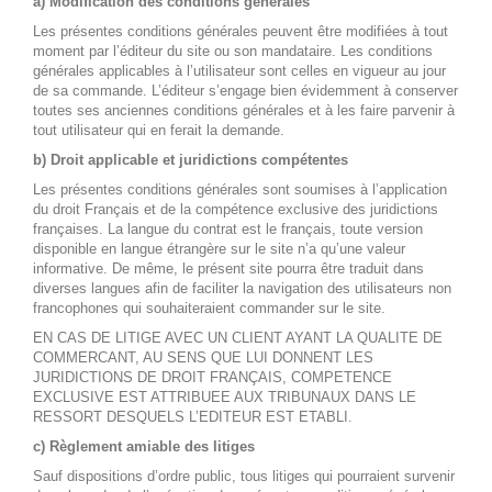
a) Modification des conditions générales
Les présentes conditions générales peuvent être modifiées à tout
moment par l’éditeur du site ou son mandataire. Les conditions
générales applicables à l’utilisateur sont celles en vigueur au jour
de sa commande. L’éditeur s’engage bien évidemment à conserver
toutes ses anciennes conditions générales et à les faire parvenir à
tout utilisateur qui en ferait la demande.
b) Droit applicable et juridictions compétentes
Les présentes conditions générales sont soumises à l’application
du droit Français et de la compétence exclusive des juridictions
françaises. La langue du contrat est le français, toute version
disponible en langue étrangère sur le site n’a qu’une valeur
informative. De même, le présent site pourra être traduit dans
diverses langues afin de faciliter la navigation des utilisateurs non
francophones qui souhaiteraient commander sur le site.
EN CAS DE LITIGE AVEC UN CLIENT AYANT LA QUALITE DE
COMMERCANT, AU SENS QUE LUI DONNENT LES
JURIDICTIONS DE DROIT FRANÇAIS, COMPETENCE
EXCLUSIVE EST ATTRIBUEE AUX TRIBUNAUX DANS LE
RESSORT DESQUELS L’EDITEUR EST ETABLI.
c) Règlement amiable des litiges
Sauf dispositions d’ordre public, tous litiges qui pourraient survenir