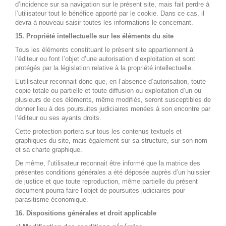
d’incidence sur sa navigation sur le présent site, mais fait perdre à
l’utilisateur tout le bénéfice apporté par le cookie. Dans ce cas, il
devra à nouveau saisir toutes les informations le concernant.
15. Propriété intellectuelle sur les éléments du site
Tous les éléments constituant le présent site appartiennent à
l’éditeur ou font l’objet d’une autorisation d’exploitation et sont
protégés par la législation relative à la propriété intellectuelle.
L’utilisateur reconnait donc que, en l’absence d’autorisation, toute
copie totale ou partielle et toute diffusion ou exploitation d’un ou
plusieurs de ces éléments, même modifiés, seront susceptibles de
donner lieu à des poursuites judiciaires menées à son encontre par
l’éditeur ou ses ayants droits.
Cette protection portera sur tous les contenus textuels et
graphiques du site, mais également sur sa structure, sur son nom
et sa charte graphique.
De même, l’utilisateur reconnait être informé que la matrice des
présentes conditions générales a été déposée auprès d’un huissier
de justice et que toute reproduction, même partielle du présent
document pourra faire l’objet de poursuites judiciaires pour
parasitisme économique.
16. Dispositions générales et droit applicable