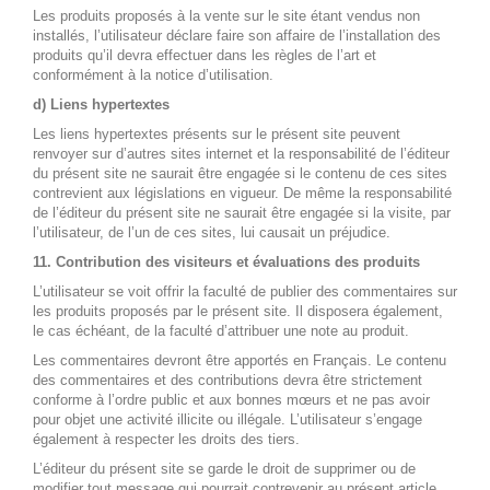
Les produits proposés à la vente sur le site étant vendus non
installés, l’utilisateur déclare faire son affaire de l’installation des
produits qu’il devra effectuer dans les règles de l’art et
conformément à la notice d’utilisation.
d) Liens hypertextes
Les liens hypertextes présents sur le présent site peuvent
renvoyer sur d’autres sites internet et la responsabilité de l’éditeur
du présent site ne saurait être engagée si le contenu de ces sites
contrevient aux législations en vigueur. De même la responsabilité
de l’éditeur du présent site ne saurait être engagée si la visite, par
l’utilisateur, de l’un de ces sites, lui causait un préjudice.
11. Contribution des visiteurs et évaluations des produits
L’utilisateur se voit offrir la faculté de publier des commentaires sur
les produits proposés par le présent site. Il disposera également,
le cas échéant, de la faculté d’attribuer une note au produit.
Les commentaires devront être apportés en Français. Le contenu
des commentaires et des contributions devra être strictement
conforme à l’ordre public et aux bonnes mœurs et ne pas avoir
pour objet une activité illicite ou illégale. L’utilisateur s’engage
également à respecter les droits des tiers.
L’éditeur du présent site se garde le droit de supprimer ou de
modifier tout message qui pourrait contrevenir au présent article