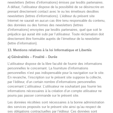
newsletters (lettres d’informations) émises par lesdits partenaires.
A défaut, l’utilisateur dispose de la possibilité de se désinscrire en
prenant directement contact avec le ou les émetteurs desdites
newsletters (lettres d’informations). L’éditeur du présent site
Internet ne saurait en aucun cas être tenu responsable du contenu,
des données ou des formes des newsletters (lettres
d’informations) envoyées par lesdits partenaires, quel que soit le
préjudice qui aurait été subi par l’utilisateur. Toute réclamation doit
directement être formulée auprès de l’émetteur de la newsletter
(lettre d’information).
13. Mentions relatives à la loi Informatique et Libertés
a) Généralités – Finalité – Durée
L’utilisateur dispose de la libre faculté de fournir des informations
personnelles le concernant. La fourniture d’informations
personnelles n’est pas indispensable pour la navigation sur le site.
En revanche, l’inscription sur le présent site suppose la collecte,
par l’éditeur, d’un certain nombre d’informations personnelles
concernant L’utilisateur. L’utilisateur ne souhaitant pas fournir les
informations nécessaires à la création d’un compte utilisateur ne
pourra pas passer commande sur le présent site.
Les données récoltées sont nécessaires à la bonne administration
des services proposés sur le présent site ainsi qu’au respect de
ses obligations contractuelles par l’éditeur. Ces données sont