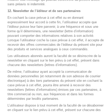
sans préavis ni indemnité.
12. Newsletter de l’éditeur et de ses partenaires
En cochant la case prévue à cet effet ou en donnant
expressément leur accord à cette fin, l’utilisateur accepte que
l’éditeur puisse leur faire parvenir, à une fréquence et sous une
forme qu’il déterminera, une newsletter (lettre d’information)
pouvant comporter des informations relatives à son activité.
Lorsque l’utilisateur coche la case prévue à cet effet, il accepte de
recevoir des offres commerciales de l’éditeur du présent site pour
des produits et services analogues à ceux commandés.
Les utilisateurs abonnés auront la faculté de se désinscrire de la
newsletter en cliquant sur le lien prévu à cet effet, présent dans
chacune des newsletters (lettres d’informations).
De même, l’utilisateur ayant accepté la communication de
données personnelles (et notamment de son adresse de courrier
électronique) à des tiers partenaires du présent site en cochant la
case prévue à cet effet, pourra être amené à recevoir des
newsletters (lettres d’informations) émises par ces partenaires, à
titre commercial ou non, aux fréquences et dans les formes
déterminées par lesdits partenaires.
L’utilisateur dispose à tout moment de la faculté de se désabonner
en cliquant sur le lien prévu à cet effet, présent sur chacune des