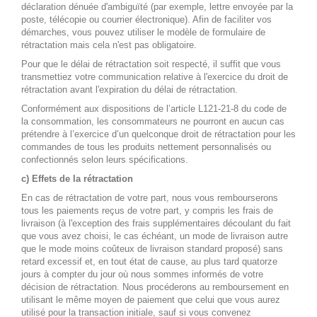
déclaration dénuée d'ambiguïté (par exemple, lettre envoyée par la
poste, télécopie ou courrier électronique). Afin de faciliter vos
démarches, vous pouvez utiliser le modèle de formulaire de
rétractation mais cela n'est pas obligatoire.
Pour que le délai de rétractation soit respecté, il suffit que vous
transmettiez votre communication relative à l'exercice du droit de
rétractation avant l'expiration du délai de rétractation.
Conformément aux dispositions de l’article L121-21-8 du code de
la consommation, les consommateurs ne pourront en aucun cas
prétendre à l’exercice d’un quelconque droit de rétractation pour les
commandes de tous les produits nettement personnalisés ou
confectionnés selon leurs spécifications.
c) Effets de la rétractation
En cas de rétractation de votre part, nous vous rembourserons
tous les paiements reçus de votre part, y compris les frais de
livraison (à l'exception des frais supplémentaires découlant du fait
que vous avez choisi, le cas échéant, un mode de livraison autre
que le mode moins coûteux de livraison standard proposé) sans
retard excessif et, en tout état de cause, au plus tard quatorze
jours à compter du jour où nous sommes informés de votre
décision de rétractation. Nous procéderons au remboursement en
utilisant le même moyen de paiement que celui que vous aurez
utilisé pour la transaction initiale, sauf si vous convenez