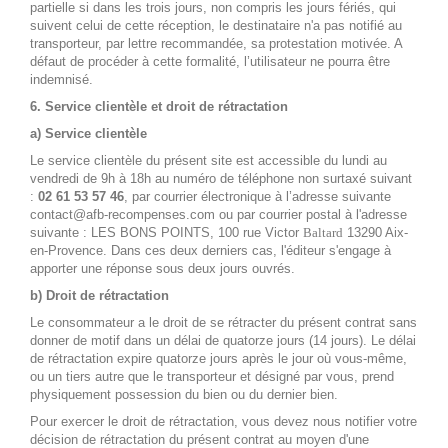
partielle si dans les trois jours, non compris les jours fériés, qui
suivent celui de cette réception, le destinataire n'a pas notifié au
transporteur, par lettre recommandée, sa protestation motivée. A
défaut de procéder à cette formalité, l’utilisateur ne pourra être
indemnisé.
6. Service clientèle et droit de rétractation
a) Service clientèle
Le service clientèle du présent site est accessible du lundi au
vendredi de 9h à 18h au numéro de téléphone non surtaxé suivant
:
02 61 53 57 46
, par courrier électronique à l’adresse suivante
contact@afb-recompenses.com ou par courrier postal à l'adresse
suivante : LES BONS POINTS, 100 rue Victor
Baltard
13290 Aix-
en-Provence. Dans ces deux derniers cas, l'éditeur s'engage à
apporter une réponse sous deux jours ouvrés.
b) Droit de rétractation
Le consommateur a le droit de se rétracter du présent contrat sans
donner de motif dans un délai de quatorze jours (14 jours). Le délai
de rétractation expire quatorze jours après le jour où vous-même,
ou un tiers autre que le transporteur et désigné par vous, prend
physiquement possession du bien ou du dernier bien.
Pour exercer le droit de rétractation, vous devez nous notifier votre
décision de rétractation du présent contrat au moyen d'une