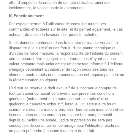
effet d’empêcher la création du compte utilisateur ainsi que,
incidemment, la validation de la commande.
b) Fonctionnement
Cet espace permet à l’utilisateur de consulter toutes ses
commandes effectuées sur le site, et lui permet également, le cas
échéant, de suivre la livraison des produits achetés.
Si les données contenues dans le compte utilisateur venaient à
disparaître à la suite d'un cas fortuit, d'une panne technique ou
d'un cas de force majeure, la responsabilité de l’éditeur du présent
site ne pourrait être engagée, ces informations n'ayant aucune
valeur probante mais uniquement un caractère informatif. L’éditeur
s’engage cependant à conserver de façon sécurisée tous les
éléments contractuels dont la conservation est requise par la loi ou
la réglementation en vigueur.
L'éditeur se réserve le droit exclusif de supprimer le compte de
tout utilisateur qui aurait contrevenu aux présentes conditions
générales (notamment mais sans que cet exemple n'ait un
quelconque caractère exhaustif, lorsque l’utilisateur aura fourni
sciemment des informations erronées, lors de son inscription et de
la constitution de son compte) ou encore tout compte inactif
depuis au moins une année. Ladite suppression ne sera pas
susceptible de constituer un dommage pour l’utilisateur exclu qui
ne pourra prétendre à aucune indemnité de ce fait.