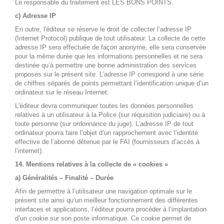
Le responsable du traitement est LES BONS POINTS.
c) Adresse IP
En outre, l'éditeur se réserve le droit de collecter l’adresse IP
(Internet Protocol) publique de tout utilisateur. La collecte de cette
adresse IP sera effectuée de façon anonyme, elle sera conservée
pour la même durée que les informations personnelles et ne sera
destinée qu’à permettre une bonne administration des services
proposés sur le présent site. L'adresse IP correspond à une série
de chiffres séparés de points permettant l’identification unique d’un
ordinateur sur le réseau Internet.
L'éditeur devra communiquer toutes les données personnelles
relatives à un utilisateur à la Police (sur réquisition judiciaire) ou à
toute personne (sur ordonnance du juge). L’adresse IP de tout
ordinateur pourra faire l’objet d’un rapprochement avec l’identité
effective de l’abonné détenue par le FAI (fournisseurs d’accès à
l’internet).
14. Mentions relatives à la collecte de « cookies »
a) Généralités – Finalité – Durée
Afin de permettre à l’utilisateur une navigation optimale sur le
présent site ainsi qu’un meilleur fonctionnement des différentes
interfaces et applications, l’éditeur pourra procéder à l’implantation
d’un cookie sur son poste informatique. Ce cookie permet de