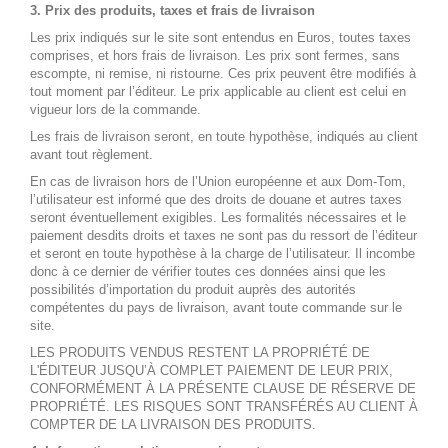
3. Prix des produits, taxes et frais de livraison
Les prix indiqués sur le site sont entendus en Euros, toutes taxes
comprises, et hors frais de livraison. Les prix sont fermes, sans
escompte, ni remise, ni ristourne. Ces prix peuvent être modifiés à
tout moment par l’éditeur. Le prix applicable au client est celui en
vigueur lors de la commande.
Les frais de livraison seront, en toute hypothèse, indiqués au client
avant tout règlement.
En cas de livraison hors de l’Union européenne et aux Dom-Tom,
l’utilisateur est informé que des droits de douane et autres taxes
seront éventuellement exigibles. Les formalités nécessaires et le
paiement desdits droits et taxes ne sont pas du ressort de l’éditeur
et seront en toute hypothèse à la charge de l’utilisateur. Il incombe
donc à ce dernier de vérifier toutes ces données ainsi que les
possibilités d’importation du produit auprès des autorités
compétentes du pays de livraison, avant toute commande sur le
site.
LES PRODUITS VENDUS RESTENT LA PROPRIÉTÉ DE
L'ÉDITEUR JUSQU’À COMPLET PAIEMENT DE LEUR PRIX,
CONFORMÉMENT À LA PRÉSENTE CLAUSE DE RÉSERVE DE
PROPRIÉTÉ. LES RISQUES SONT TRANSFÉRÉS AU CLIENT À
COMPTER DE LA LIVRAISON DES PRODUITS.