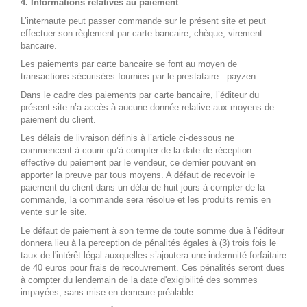
4. Informations relatives au paiement
L’internaute peut passer commande sur le présent site et peut
effectuer son règlement par carte bancaire, chèque, virement
bancaire.
Les paiements par carte bancaire se font au moyen de
transactions sécurisées fournies par le prestataire : payzen.
Dans le cadre des paiements par carte bancaire, l’éditeur du
présent site n’a accès à aucune donnée relative aux moyens de
paiement du client.
Les délais de livraison définis à l’article ci-dessous ne
commencent à courir qu’à compter de la date de réception
effective du paiement par le vendeur, ce dernier pouvant en
apporter la preuve par tous moyens. A défaut de recevoir le
paiement du client dans un délai de huit jours à compter de la
commande, la commande sera résolue et les produits remis en
vente sur le site.
Le défaut de paiement à son terme de toute somme due à l’éditeur
donnera lieu à la perception de pénalités égales à (3) trois fois le
taux de l'intérêt légal auxquelles s’ajoutera une indemnité forfaitaire
de 40 euros pour frais de recouvrement. Ces pénalités seront dues
à compter du lendemain de la date d'exigibilité des sommes
impayées, sans mise en demeure préalable.