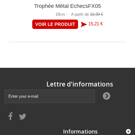
Trophée Métal EchecsFX05
18cm -
A partir de
16,90 €
15,21 €
VOIR LE PRODUIT
Lettre d'informations
Informations