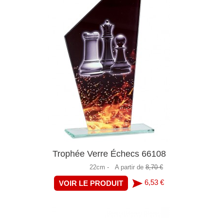
Trophée Verre Échecs 66108
22cm -
A partir de
8,70 €
6,53 €
VOIR LE PRODUIT