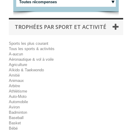
Toutes récompenses
TROPHÉES PAR SPORT ET ACTIVITÉ
Sports les plus courant
Tous les sports & activités
A-aucun
Aéronautique & vol à voile
Agriculture
Aïkido & Taekwondo
Amitié
Animaux
Arbitre
Athlétisme
Auto-Moto
Automobile
Aviron
Badminton
Baseball
Basket
Bébé