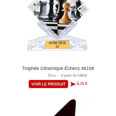
Trophée Céramique Échecs 46108
25cm -
A partir de
7,50 €
6,15 €
VOIR LE PRODUIT