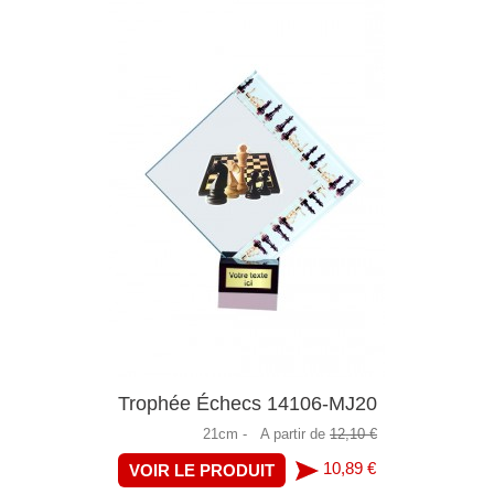
Trophée Échecs 14106-MJ20
21cm -
A partir de
12,10 €
10,89 €
VOIR LE PRODUIT