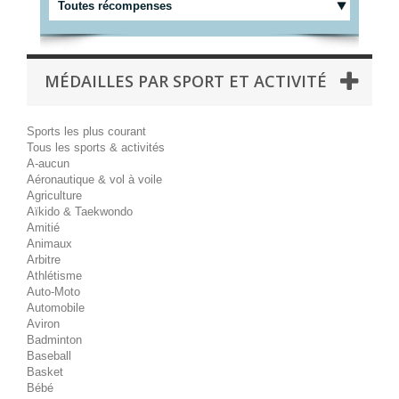
Toutes récompenses
MÉDAILLES PAR SPORT ET ACTIVITÉ
Sports les plus courant
Tous les sports & activités
A-aucun
Aéronautique & vol à voile
Agriculture
Aïkido & Taekwondo
Amitié
Animaux
Arbitre
Athlétisme
Auto-Moto
Automobile
Aviron
Badminton
Baseball
Basket
Bébé