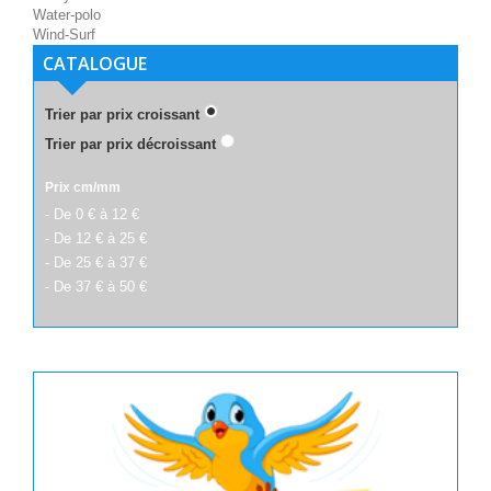
Water-polo
Wind-Surf
CATALOGUE
Trier par prix croissant
Trier par prix décroissant
Prix cm/mm
- De 0 € à 12 €
- De 12 € à 25 €
- De 25 € à 37 €
- De 37 € à 50 €