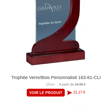
Trophée Verre/Bois Personnalisé 163-61-CLI
17cm -
A partir de
24,90 €
21,17 €
VOIR LE PRODUIT