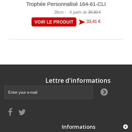
Trophée Personnalisé 164-61-CLI
28cm -
A partir de
39,30 €
33,41 €
VOIR LE PRODUIT
Lettre d'informations
Informations