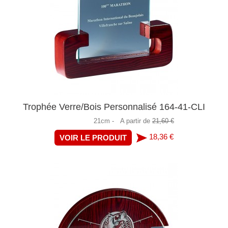
Trophée Verre/Bois Personnalisé 164-41-CLI
21cm -
A partir de
21,60 €
18,36 €
VOIR LE PRODUIT