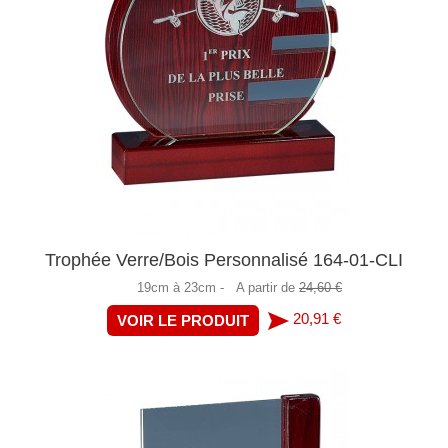
Trophée Verre/Bois Personnalisé 164-01-CLI
19cm à 23cm -
A partir de
24,60 €
20,91 €
VOIR LE PRODUIT