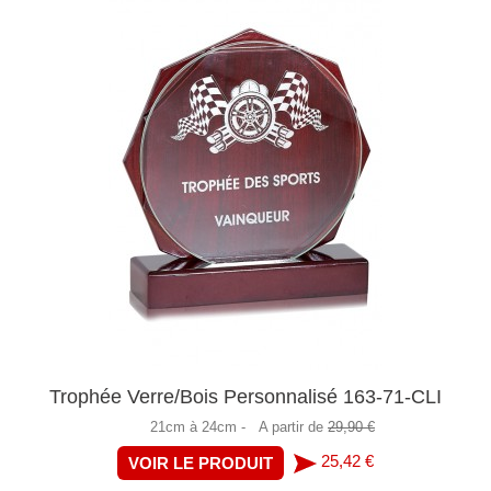
Trophée Verre/Bois Personnalisé 163-71-CLI
21cm à 24cm -
A partir de
29,90 €
25,42 €
VOIR LE PRODUIT