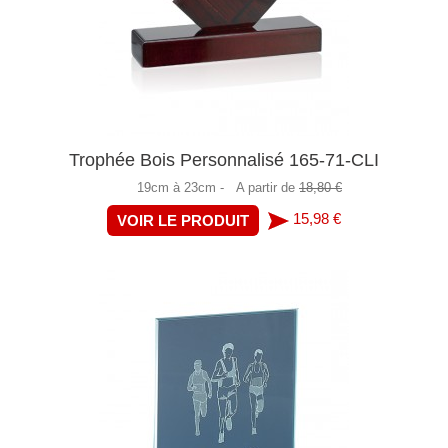
Trophée Bois Personnalisé 165-71-CLI
19cm à 23cm -
A partir de
18,80 €
15,98 €
VOIR LE PRODUIT