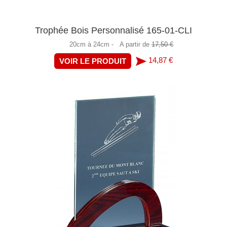
Trophée Bois Personnalisé 165-01-CLI
20cm à 24cm -
A partir de
17,50 €
14,87 €
VOIR LE PRODUIT