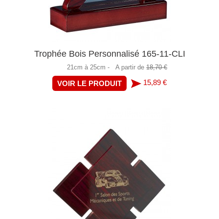
Trophée Bois Personnalisé 165-11-CLI
21cm à 25cm -
A partir de
18,70 €
15,89 €
VOIR LE PRODUIT