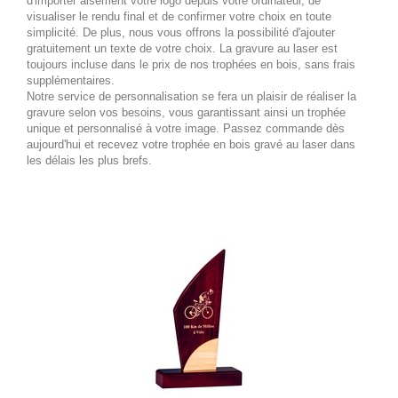
d'importer aisément votre logo depuis votre ordinateur, de
visualiser le rendu final et de confirmer votre choix en toute
simplicité. De plus, nous vous offrons la possibilité d'ajouter
gratuitement un texte de votre choix. La gravure au laser est
toujours incluse dans le prix de nos trophées en bois, sans frais
supplémentaires.
Notre service de personnalisation se fera un plaisir de réaliser la
gravure selon vos besoins, vous garantissant ainsi un trophée
unique et personnalisé à votre image. Passez commande dès
aujourd'hui et recevez votre trophée en bois gravé au laser dans
les délais les plus brefs.