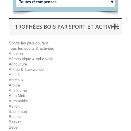
Toutes récompenses
TROPHÉES BOIS PAR SPORT ET ACTIVITÉ
Sports les plus courant
Tous les sports & activités
A-aucun
Aéronautique & vol à voile
Agriculture
Aïkido & Taekwondo
Amitié
Animaux
Arbitre
Athlétisme
Auto-Moto
Automobile
Aviron
Badminton
Baseball
Basket
Bébé