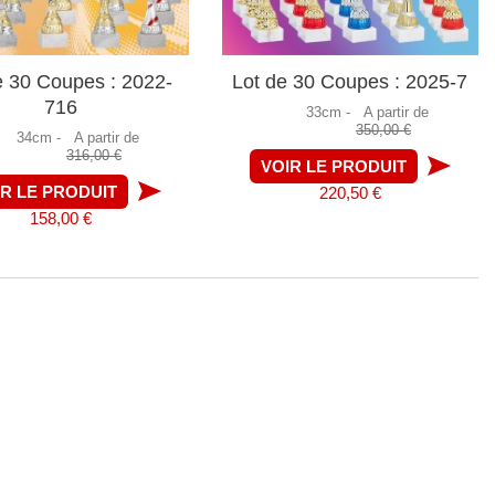
e 30 Coupes : 2022-
Lot de 30 Coupes : 2025-7
716
33cm -
A partir de
350,00 €
34cm -
A partir de
316,00 €
VOIR LE PRODUIT
IR LE PRODUIT
220,50 €
158,00 €