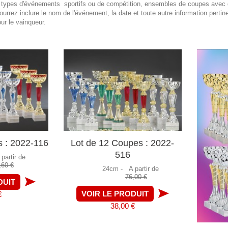
ts types d'événements sportifs ou de compétition, ensembles de coupes avec 
ourrez inclure le nom de l'événement, la date et toute autre information perti
ur le vainqueur.
s : 2022-116
Lot de 12 Coupes : 2022-
516
 partir de
,60 €
24cm -
A partir de
76,00 €
DUIT
VOIR LE PRODUIT
€
38,00 €