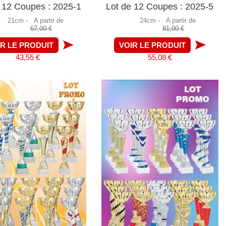
 12 Coupes : 2025-1
Lot de 12 Coupes : 2025-5
21cm -
A partir de
24cm -
A partir de
67,00 €
81,00 €
IR LE PRODUIT
VOIR LE PRODUIT
43,55 €
55,08 €