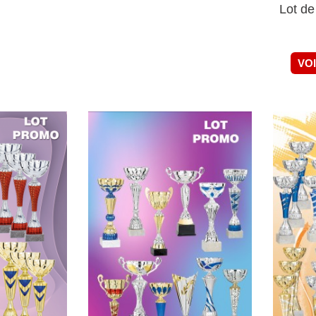
Lot de
VO