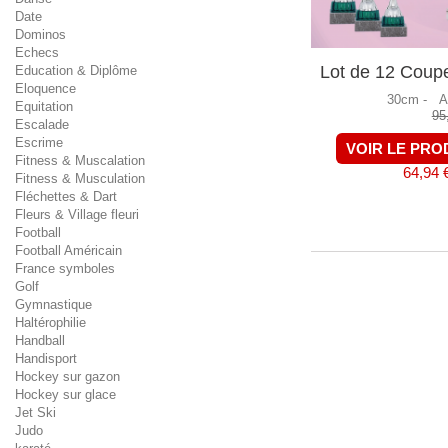
Date
Dominos
Echecs
Lot de 12 Coup
Education & Diplôme
Eloquence
30cm -
A
Equitation
95
Escalade
Escrime
VOIR LE PRO
Fitness & Muscalation
64,94 
Fitness & Musculation
Fléchettes & Dart
Fleurs & Village fleuri
Football
Football Américain
France symboles
Golf
Gymnastique
Haltérophilie
Handball
Handisport
Hockey sur gazon
Hockey sur glace
Jet Ski
Judo