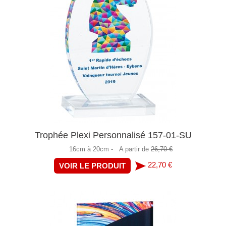
Trophée Plexi Personnalisé 157-01-SU
16cm à 20cm -
A partir de
26,70 €
22,70 €
VOIR LE PRODUIT