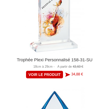
Trophée Plexi Personnalisé 158-31-SU
18cm à 29cm -
A partir de
43,60 €
34,88 €
VOIR LE PRODUIT