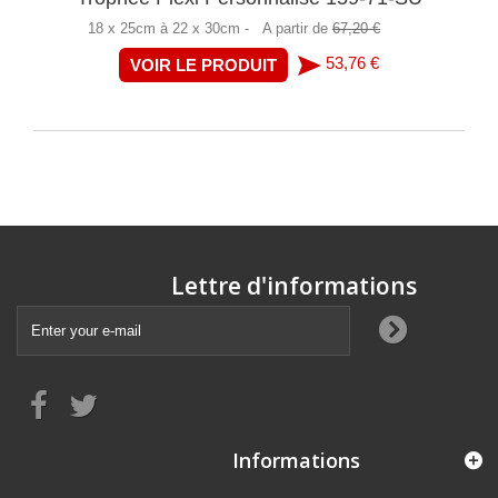
18 x 25cm à 22 x 30cm -
A partir de
67,20 €
53,76 €
VOIR LE PRODUIT
Lettre d'informations
Informations