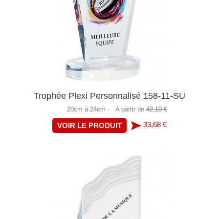
Trophée Plexi Personnalisé 158-11-SU
20cm à 24cm -
A partir de
42,10 €
33,68 €
VOIR LE PRODUIT