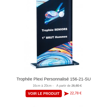
Trophée Plexi Personnalisé 156-21-SU
16cm à 20cm -
A partir de
26,80 €
22,78 €
VOIR LE PRODUIT