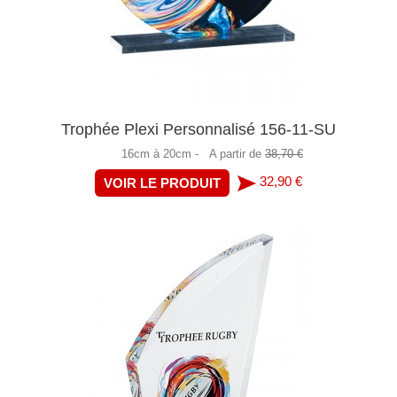
Trophée Plexi Personnalisé 156-11-SU
16cm à 20cm -
A partir de
38,70 €
32,90 €
VOIR LE PRODUIT