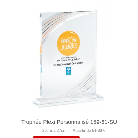
Trophée Plexi Personnalisé 159-61-SU
23cm à 27cm -
A partir de
51,80 €