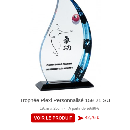
Trophée Plexi Personnalisé 159-21-SU
19cm à 25cm -
A partir de
50,30 €
42,76 €
VOIR LE PRODUIT