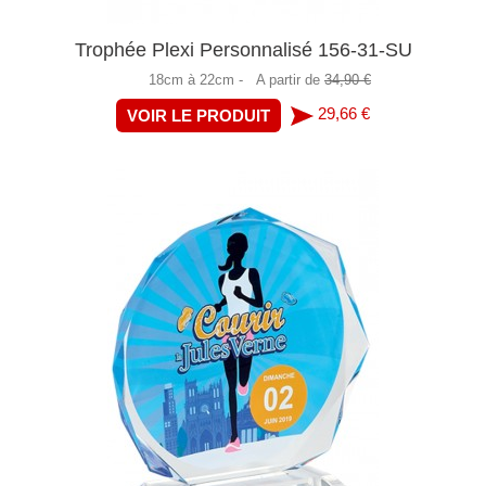
Trophée Plexi Personnalisé 156-31-SU
18cm à 22cm -
A partir de
34,90 €
29,66 €
VOIR LE PRODUIT