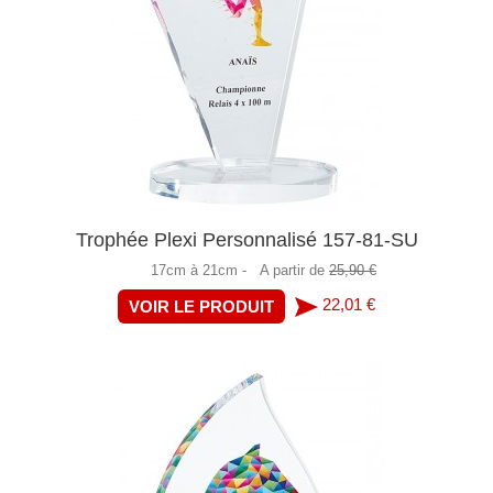
Trophée Plexi Personnalisé 157-81-SU
17cm à 21cm -
A partir de
25,90 €
22,01 €
VOIR LE PRODUIT