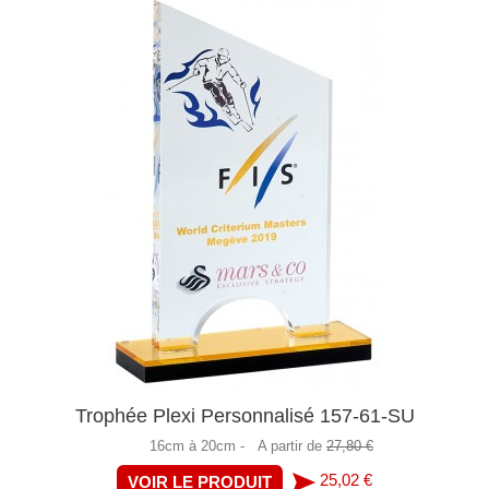
Trophée Plexi Personnalisé 157-61-SU
16cm à 20cm -
A partir de
27,80 €
25,02 €
VOIR LE PRODUIT