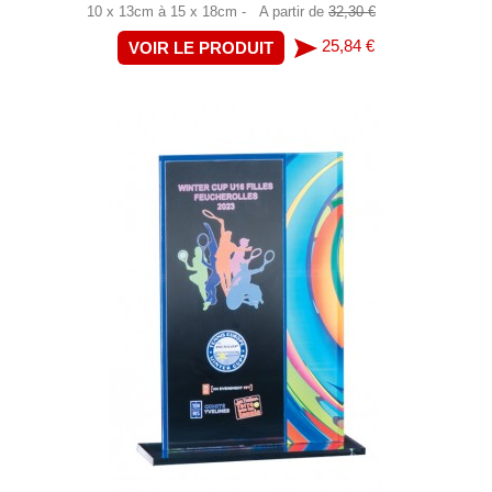
10 x 13cm à 15 x 18cm -
A partir de
32,30 €
25,84 €
VOIR LE PRODUIT