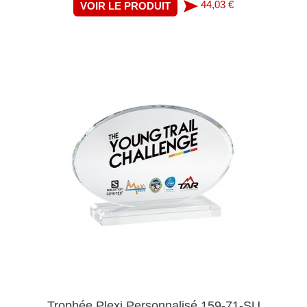
44,03 €
VOIR LE PRODUIT
Trophée Plexi Personnalisé 159-71-SU