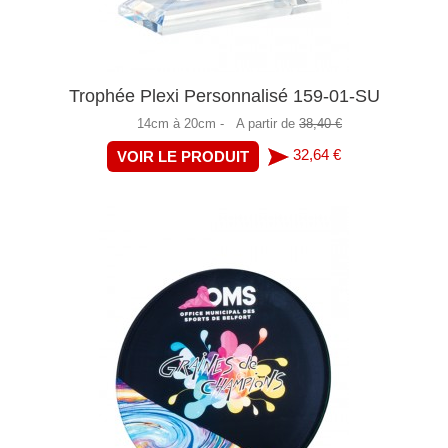
Trophée Plexi Personnalisé 159-01-SU
14cm à 20cm -
A partir de
38,40 €
32,64 €
VOIR LE PRODUIT