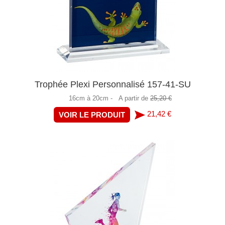
Trophée Plexi Personnalisé 157-41-SU
16cm à 20cm -
A partir de
25,20 €
21,42 €
VOIR LE PRODUIT