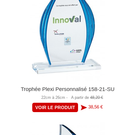
Trophée Plexi Personnalisé 158-21-SU
22cm à 26cm -
A partir de
48,20 €
38,56 €
VOIR LE PRODUIT