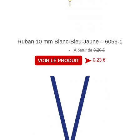
Ruban 10 mm Blanc-Bleu-Jaune – 6056-1
-
A partir de
0,26 €
0,23 €
VOIR LE PRODUIT