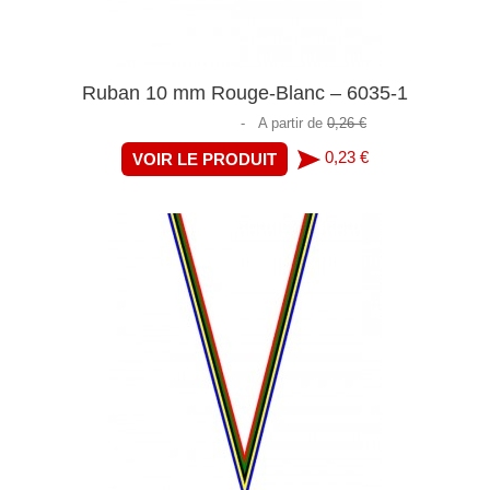
Ruban 10 mm Rouge-Blanc – 6035-1
-
A partir de
0,26 €
0,23 €
VOIR LE PRODUIT