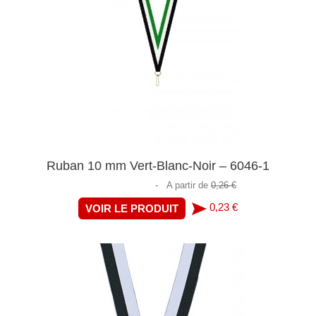
Ruban 10 mm Vert-Blanc-Noir – 6046-1
-
A partir de
0,26 €
0,23 €
VOIR LE PRODUIT