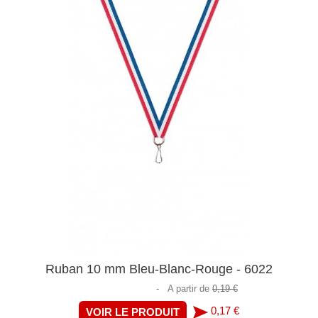
Ruban 10 mm Bleu-Blanc-Rouge - 6022
-
A partir de
0,19 €
0,17 €
VOIR LE PRODUIT