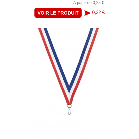
-
A partir de
0,25 €
0,22 €
VOIR LE PRODUIT