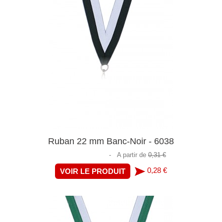
Ruban 22 mm Banc-Noir - 6038
-
A partir de
0,31 €
0,28 €
VOIR LE PRODUIT