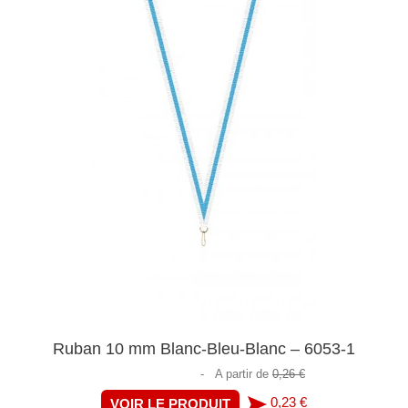
Ruban 10 mm Blanc-Bleu-Blanc – 6053-1
-
A partir de
0,26 €
0,23 €
VOIR LE PRODUIT