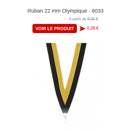
Ruban 22 mm Olympique - 6033
-
A partir de
0,31 €
0,28 €
VOIR LE PRODUIT