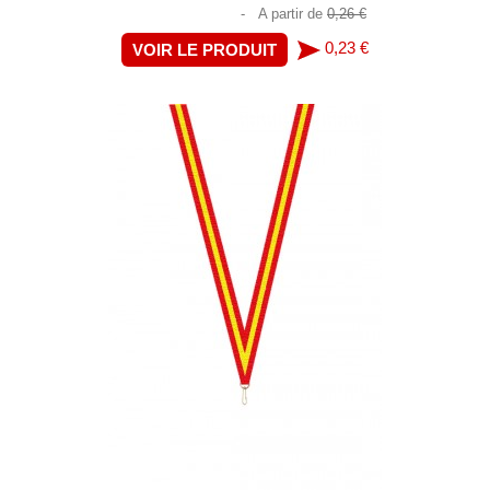
-
A partir de
0,26 €
0,23 €
VOIR LE PRODUIT