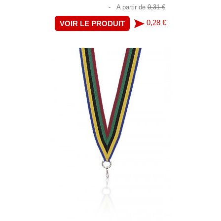
-
A partir de
0,31 €
0,28 €
VOIR LE PRODUIT