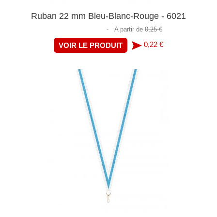
Ruban 22 mm Bleu-Blanc-Rouge - 6021
-
A partir de
0,25 €
0,22 €
VOIR LE PRODUIT