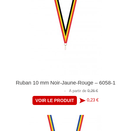
Ruban 10 mm Noir-Jaune-Rouge – 6058-1
-
A partir de
0,26 €
0,23 €
VOIR LE PRODUIT