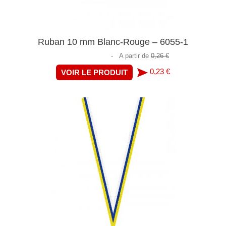
Ruban 10 mm Blanc-Rouge – 6055-1
-
A partir de
0,26 €
0,23 €
VOIR LE PRODUIT