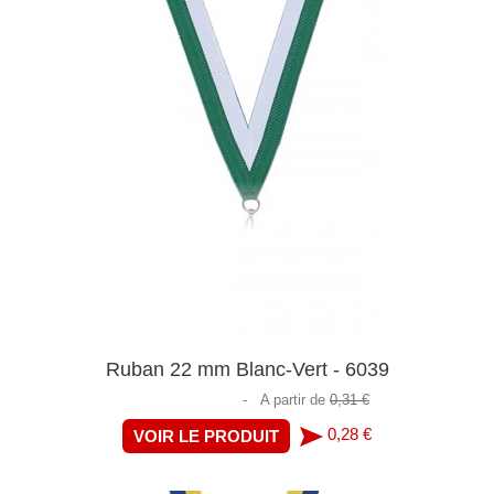
Ruban 22 mm Blanc-Vert - 6039
-
A partir de
0,31 €
0,28 €
VOIR LE PRODUIT