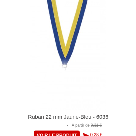
Ruban 22 mm Jaune-Bleu - 6036
-
A partir de
0,31 €
0,28 €
VOIR LE PRODUIT