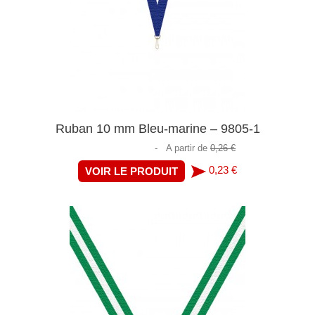
Ruban 10 mm Bleu-marine – 9805-1
-
A partir de
0,26 €
0,23 €
VOIR LE PRODUIT