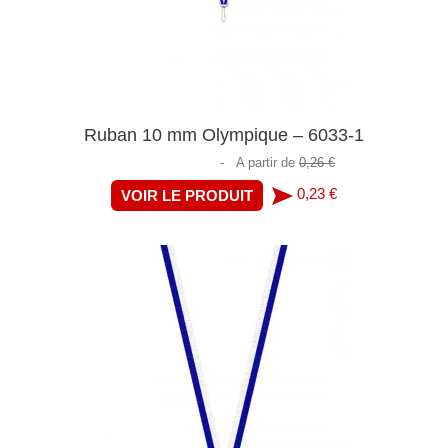
Ruban 10 mm Olympique – 6033-1
-
A partir de
0,26 €
0,23 €
VOIR LE PRODUIT