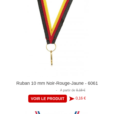
Ruban 10 mm Noir-Rouge-Jaune - 6061
-
A partir de
0,18 €
0,16 €
VOIR LE PRODUIT