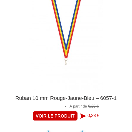
Ruban 10 mm Rouge-Jaune-Bleu – 6057-1
-
A partir de
0,26 €
0,23 €
VOIR LE PRODUIT