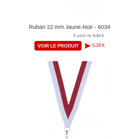
Ruban 22 mm Jaune-Noir - 6034
-
A partir de
0,31 €
0,28 €
VOIR LE PRODUIT