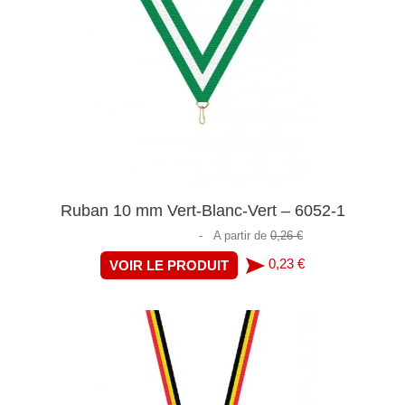
Ruban 10 mm Vert-Blanc-Vert – 6052-1
-
A partir de
0,26 €
0,23 €
VOIR LE PRODUIT