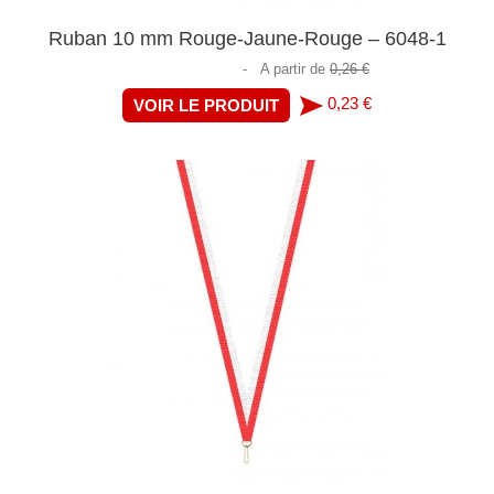
Ruban 10 mm Rouge-Jaune-Rouge – 6048-1
-
A partir de
0,26 €
0,23 €
VOIR LE PRODUIT