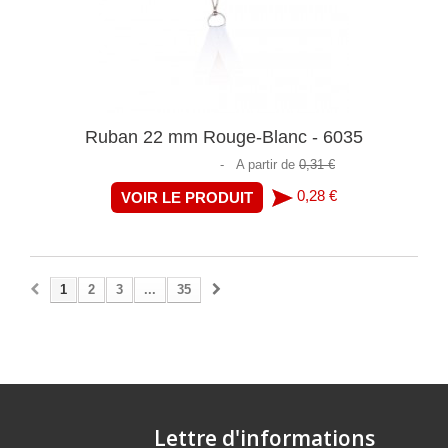
Ruban 22 mm Rouge-Blanc - 6035
-
A partir de
0,31 €
0,28 €
VOIR LE PRODUIT
1
2
3
...
35
Lettre d'informations