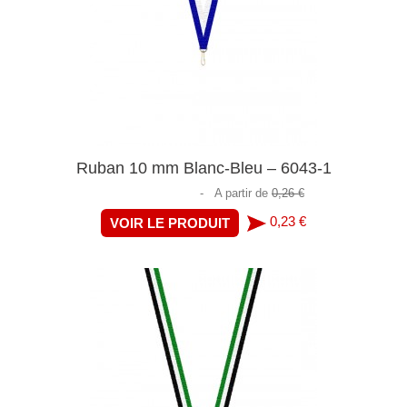
Ruban 10 mm Blanc-Bleu – 6043-1
-
A partir de
0,26 €
0,23 €
VOIR LE PRODUIT