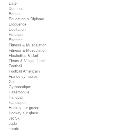
Date
Dominos
Echecs
Education & Diplôme
Eloquence
Equitation
Escalade
Escrime
Fitness & Muscalation
Fitness & Musculation
Fléchettes & Dart
Fleurs & Village fleuri
Football
Football Américain
France symboles
Golf
Gymnastique
Haltérophilie
Handball
Handisport
Hockey sur gazon
Hockey sur glace
Jet Ski
Judo
karaté