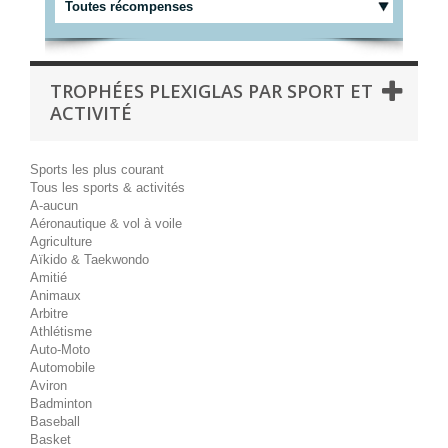
Toutes récompenses
TROPHÉES PLEXIGLAS PAR SPORT ET
ACTIVITÉ
Sports les plus courant
Tous les sports & activités
A-aucun
Aéronautique & vol à voile
Agriculture
Aïkido & Taekwondo
Amitié
Animaux
Arbitre
Athlétisme
Auto-Moto
Automobile
Aviron
Badminton
Baseball
Basket