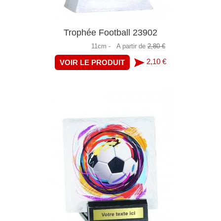
Trophée Football 23902
11cm -
A partir de
2,80 €
2,10 €
VOIR LE PRODUIT