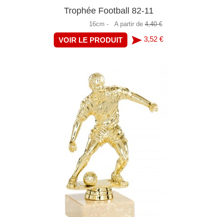
Trophée Football 82-11
16cm -
A partir de
4,40 €
3,52 €
VOIR LE PRODUIT