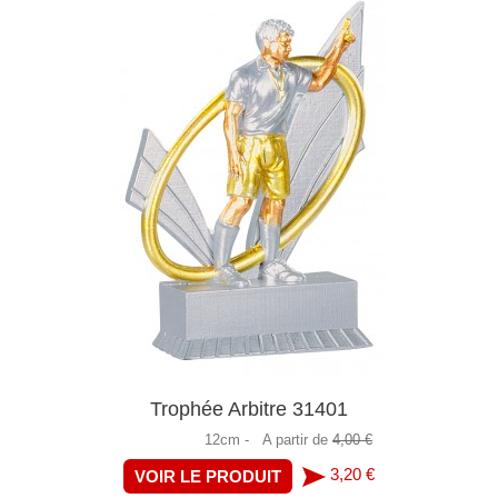
Trophée Arbitre 31401
12cm -
A partir de
4,00 €
3,20 €
VOIR LE PRODUIT