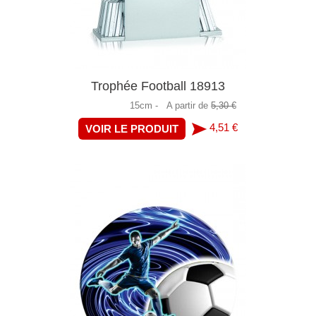
Trophée Football 18913
15cm -
A partir de
5,30 €
4,51 €
VOIR LE PRODUIT