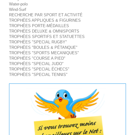
Water-polo
Wind-Surf
RECHERCHE PAR SPORT ET ACTIVITÉ
TROPHÉES APPLIQUES & FIGURINES
TROPHÉES PORTE-MÉDAILLES
TROPHÉES DELUXE & OMNISPORTS
TROPHÉES SPORTIFS ET STATUETTES
TROPHÉES "SPECIAL RUGBY"
TROPHÉES "BOULES & PÉTANQUE"
TROPHÉES "SPORTS MECANIQUES"
TROPHÉES "COURSE A PIED"
TROPHÉES "SPECIAL JUDO"
TROPHÉES "SPECIAL ÉCHECS"
TROPHÉES "SPECIAL TENNIS"