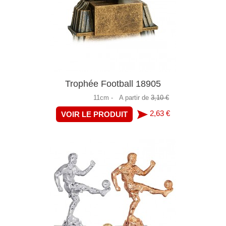
Trophée Football 18905
11cm -
A partir de
3,10 €
2,63 €
VOIR LE PRODUIT