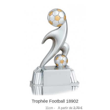
Trophée Football 18902
11cm -
A partir de
2,70 €