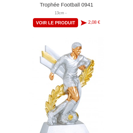
Trophée Football 0941
13cm -
2,08 €
VOIR LE PRODUIT