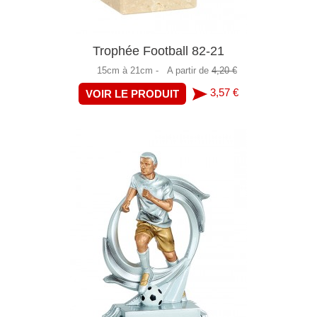
Trophée Football 82-21
15cm à 21cm -
A partir de
4,20 €
3,57 €
VOIR LE PRODUIT