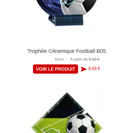
Trophée Céramique Football B05
16cm -
A partir de
5,10 €
4,59 €
VOIR LE PRODUIT