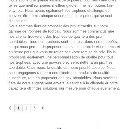
Nous avons une grande variété de trophées, pour des catégories
telles que meilleur joueur, meilleur gardien, meilleur buteur, fair-
play, etc. Nous avons également des trophées challenge, qui
peuvent être remis chaque année pour les équipes qui se sont
distinguées.
Nous sommes fiers de proposer des prix attractifs sur notre
gamme de trophées de football. Nous sommes convaincus que
nos clients trouveront des trophées de qualité à des prix
abordables. Tous nos trophées sont en stock dans nos entrepôts,
ce qui nous permet de proposer une livraison rapide et en temps et
en heure pour que vous ne ratiez pas votre remise de prix. Nous
proposons également une personnalisation de qualité pour tous
nos trophées, avec une gravure précise et nette, à un prix très
abordable. Chez nous, la qualité est notre priorité absolue. Nous
nous engageons à offrir à nos clients des produits de qualité
supérieure, tout en proposant des prix abordables. Nous sommes
fiers de notre engagement envers le service à la clientèle et notre
capacité à offrir des solutions sur mesure pour chaque événement.
1
2
3