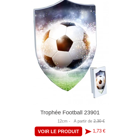
Trophée Football 23901
12cm -
A partir de
2,30 €
1,73 €
VOIR LE PRODUIT