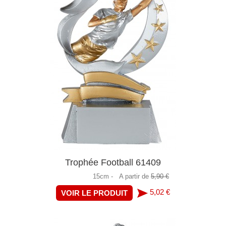
Trophée Football 61409
15cm -
A partir de
5,90 €
5,02 €
VOIR LE PRODUIT