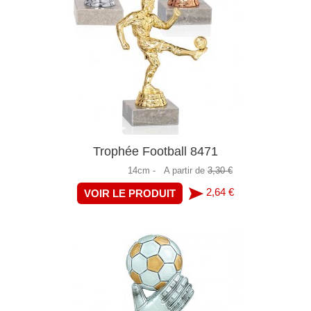
Trophée Football 8471
14cm -
A partir de
3,30 €
2,64 €
VOIR LE PRODUIT