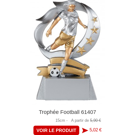
Trophée Football 61407
15cm -
A partir de
5,90 €
5,02 €
VOIR LE PRODUIT