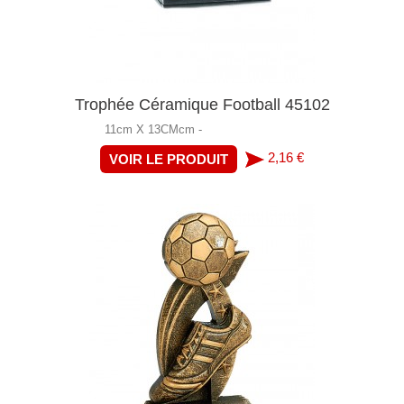
Trophée Céramique Football 45102
11cm X 13CMcm -
2,16 €
VOIR LE PRODUIT