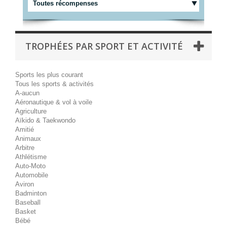
Toutes récompenses
TROPHÉES PAR SPORT ET ACTIVITÉ
Sports les plus courant
Tous les sports & activités
A-aucun
Aéronautique & vol à voile
Agriculture
Aïkido & Taekwondo
Amitié
Animaux
Arbitre
Athlétisme
Auto-Moto
Automobile
Aviron
Badminton
Baseball
Basket
Bébé