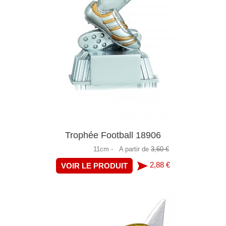
Trophée Football 18906
11cm -
A partir de
3,60 €
2,88 €
VOIR LE PRODUIT