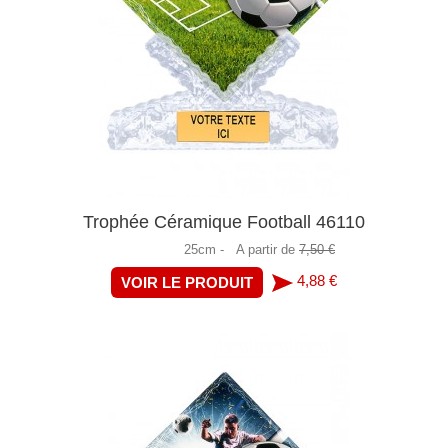
Trophée Céramique Football 46110
25cm -
A partir de
7,50 €
4,88 €
VOIR LE PRODUIT