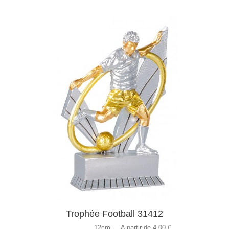
Trophée Football 31412
12cm -
A partir de
4,00 €