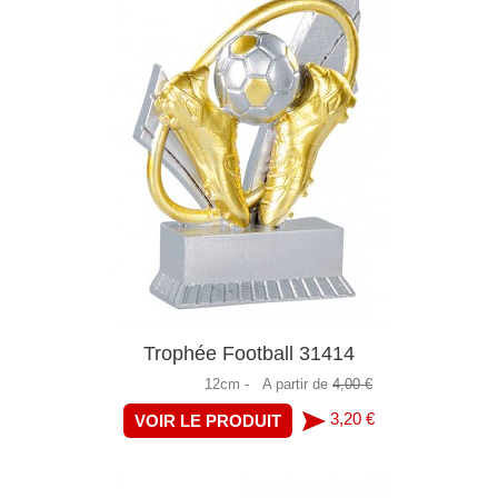
Trophée Football 31414
12cm -
A partir de
4,00 €
3,20 €
VOIR LE PRODUIT