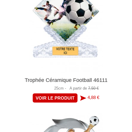
Trophée Céramique Football 46111
25cm -
A partir de
7,50 €
4,88 €
VOIR LE PRODUIT