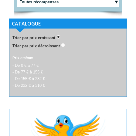
Toutes récompenses
CATALOGUE
Trier par prix croissant
Trier par prix décroissant
Prix cm/mm
- De 0 € à 77 €
- De 77 € à 155 €
- De 155 € à 232 €
- De 232 € à 310 €