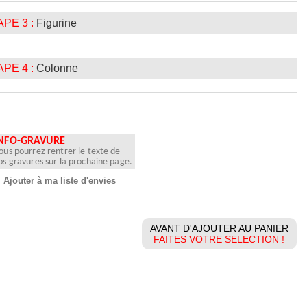
PE 3 :
Figurine
PE 4 :
Colonne
NFO-GRAVURE
ous pourrez rentrer le texte de
os gravures sur la prochaine page.
Ajouter à ma liste d'envies
AVANT D'AJOUTER AU PANIER
FAITES VOTRE SELECTION !