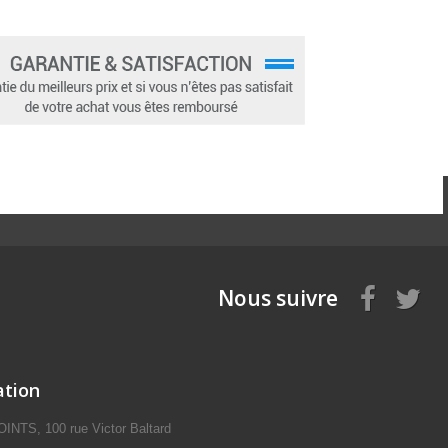
Nous suivre
ation
NTS, 100 rue Victor Baltard