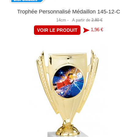
Trophée Personnalisé Médaillon 145-12-C
14cm -
A partir de
2,80 €
1,96 €
VOIR LE PRODUIT