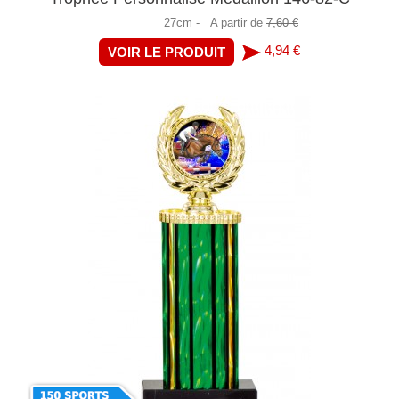
27cm -
A partir de
7,60 €
4,94 €
VOIR LE PRODUIT