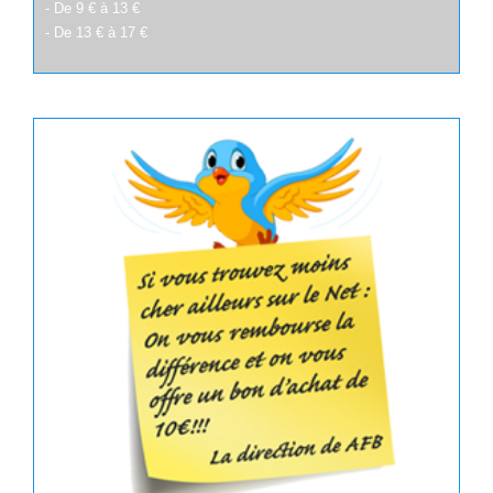
- De 9 € à 13 €
- De 13 € à 17 €