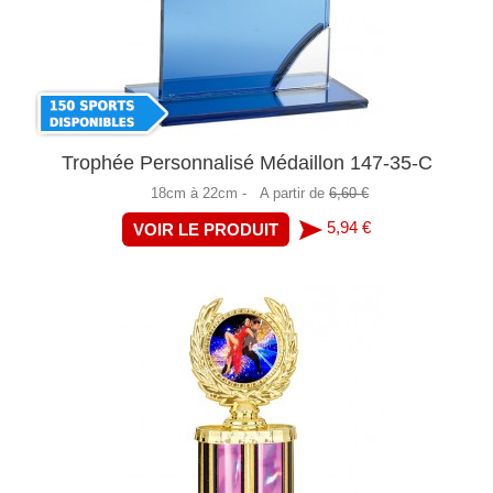
Trophée Personnalisé Médaillon 147-35-C
18cm à 22cm -
A partir de
6,60 €
5,94 €
VOIR LE PRODUIT