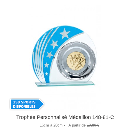
Trophée Personnalisé Médaillon 148-81-C
16cm à 20cm -
A partir de
10,80 €