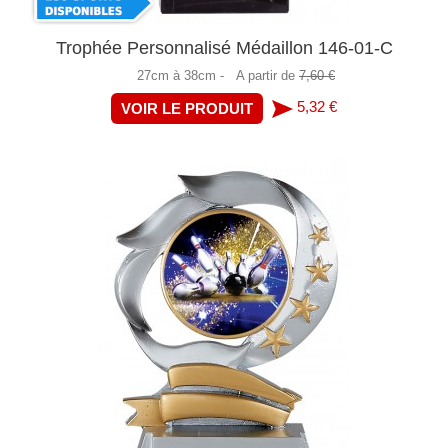
Trophée Personnalisé Médaillon 146-01-C
27cm à 38cm -
A partir de
7,60 €
5,32 €
VOIR LE PRODUIT