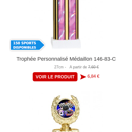
Trophée Personnalisé Médaillon 146-83-C
27cm -
A partir de
7,60 €
6,84 €
VOIR LE PRODUIT