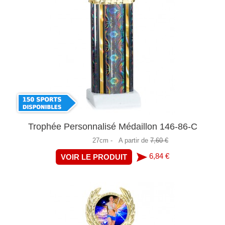
Trophée Personnalisé Médaillon 146-86-C
27cm -
A partir de
7,60 €
6,84 €
VOIR LE PRODUIT