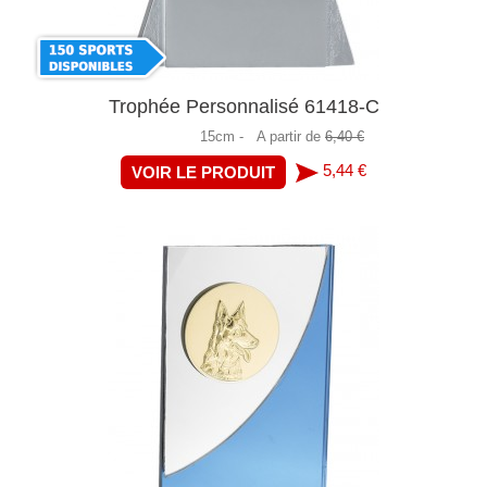
Trophée Personnalisé 61418-C
15cm -
A partir de
6,40 €
5,44 €
VOIR LE PRODUIT