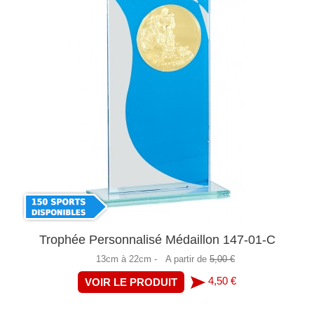
Trophée Personnalisé Médaillon 147-01-C
13cm à 22cm -
A partir de
5,00 €
4,50 €
VOIR LE PRODUIT