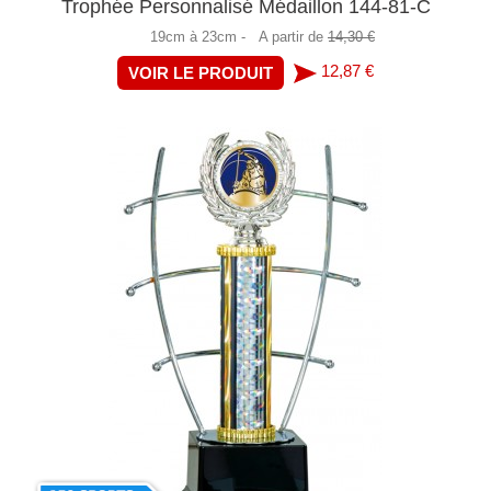
Trophée Personnalisé Médaillon 144-81-C
19cm à 23cm -
A partir de
14,30 €
12,87 €
VOIR LE PRODUIT