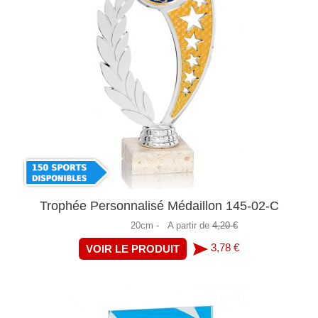
Trophée Personnalisé Médaillon 145-02-C
20cm -
A partir de
4,20 €
3,78 €
VOIR LE PRODUIT