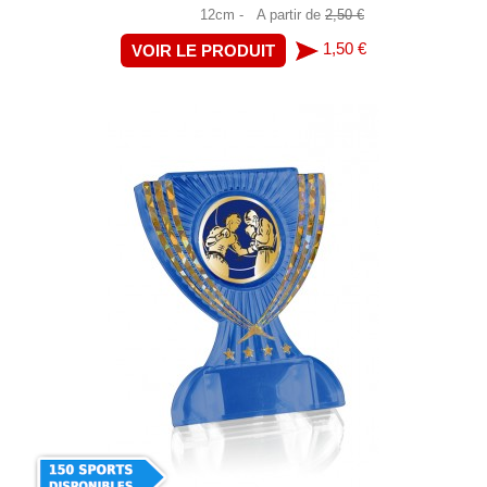
12cm -
A partir de
2,50 €
1,50 €
VOIR LE PRODUIT