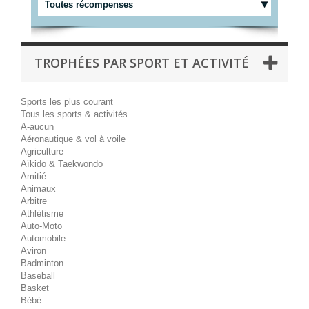
Toutes récompenses
TROPHÉES PAR SPORT ET ACTIVITÉ
Sports les plus courant
Tous les sports & activités
A-aucun
Aéronautique & vol à voile
Agriculture
Aïkido & Taekwondo
Amitié
Animaux
Arbitre
Athlétisme
Auto-Moto
Automobile
Aviron
Badminton
Baseball
Basket
Bébé