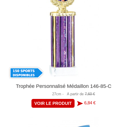
Trophée Personnalisé Médaillon 146-85-C
27cm -
A partir de
7,60 €
6,84 €
VOIR LE PRODUIT