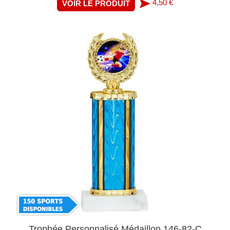
4,50 €
VOIR LE PRODUIT
Trophée Personnalisé Médaillon 146-82-C