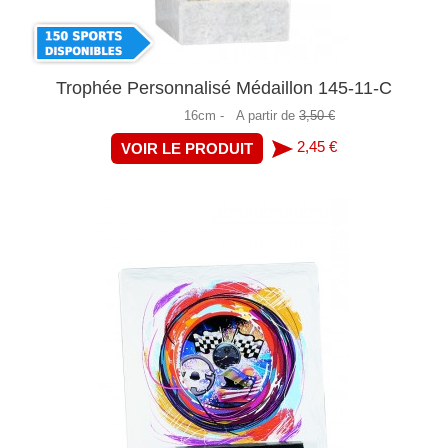
Trophée Personnalisé Médaillon 145-11-C
16cm -
A partir de
3,50 €
2,45 €
VOIR LE PRODUIT