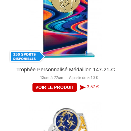
Trophée Personnalisé Médaillon 147-21-C
13cm à 22cm -
A partir de
5,10 €
3,57 €
VOIR LE PRODUIT