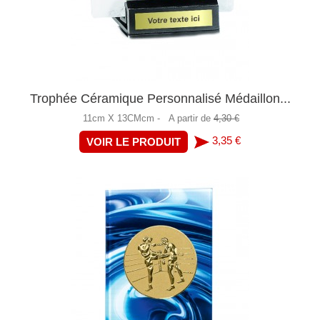
Trophée Céramique Personnalisé Médaillon...
11cm X 13CMcm -
A partir de
4,30 €
3,35 €
VOIR LE PRODUIT