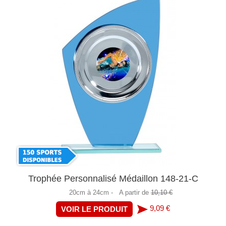
Trophée Personnalisé Médaillon 148-21-C
20cm à 24cm -
A partir de
10,10 €
9,09 €
VOIR LE PRODUIT