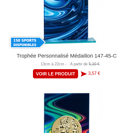
Trophée Personnalisé Médaillon 147-45-C
13cm à 22cm -
A partir de
5,10 €
3,57 €
VOIR LE PRODUIT