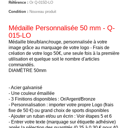
Référence :
Or Q-015D-LO
Condition :
Nouveau produit
Médaille Personnalisée 50 mm - Q-
015-LO
Médaille bleu/blanc/rouge, personnalisée à votre
image grâce au marquage de votre logo - Frais de
création de votre logo 50€, une seule fois à la première
utilisation et quelque soit le nombre d'articles
commandés.
DIAMÈTRE 50mm
- Acier galvanisé
- Une couleur émaillée
- 3 Finitions disponibles : Or/Argent/Bronze
- Personnalisation : importer votre propre Logo (frais
fixe de 50 €) ou grand choix de sports disponibles
- Ajouter un ruban et/ou un écrin : Voir étapes 5 et 6
- Entrer votre texte (marquage sur étiquette adhésive)
après la sélection des quantités (0,25 à 0,30 € pour 40