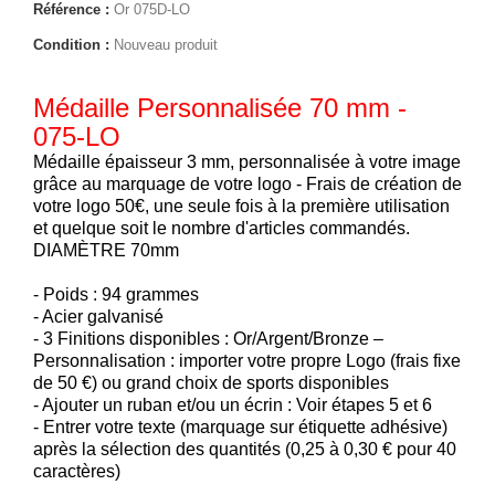
Référence :
Or 075D-LO
Condition :
Nouveau produit
Médaille Personnalisée 70 mm -
075-LO
Médaille épaisseur 3 mm, personnalisée à votre image
grâce au marquage de votre logo - Frais de création de
votre logo 50€, une seule fois à la première utilisation
et quelque soit le nombre d'articles commandés.
DIAMÈTRE 70mm
- Poids : 94 grammes
- Acier galvanisé
- 3 Finitions disponibles : Or/Argent/Bronze –
Personnalisation : importer votre propre Logo (frais fixe
de 50 €) ou grand choix de sports disponibles
- Ajouter un ruban et/ou un écrin : Voir étapes 5 et 6
- Entrer votre texte (marquage sur étiquette adhésive)
après la sélection des quantités (0,25 à 0,30 € pour 40
caractères)