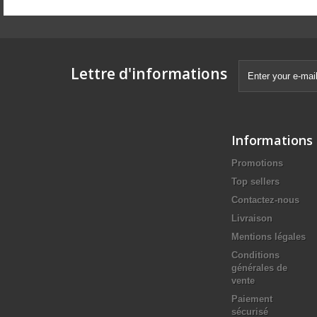
Lettre d'informations
Informations
Promotions
Top sellers
Contactez-nous
Livraison
Mentions légales
Conditions
générales de
vente
Paiement
sécurisé