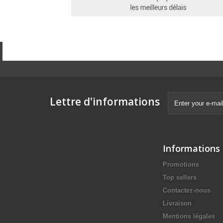
Lettre d'informations
Informations
Promotions
Top sellers
Contactez-nous
Livraison
Mentions légales