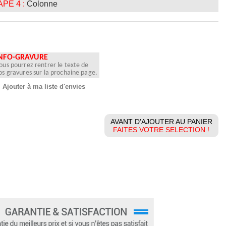
PE 4 :
Colonne
NFO-GRAVURE
ous pourrez rentrer le texte de
os gravures sur la prochaine page.
Ajouter à ma liste d'envies
AVANT D'AJOUTER AU PANIER
FAITES VOTRE SELECTION !