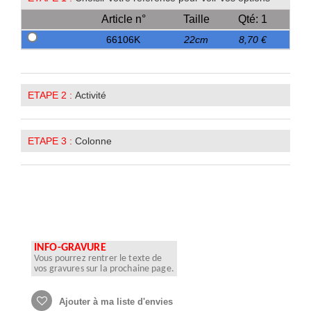
Article n°
Taille
Qté: 1
66106K
22cm
8,70 €
ETAPE 2 :
Activité
ETAPE 3 :
Colonne
INFO-GRAVURE
Vous pourrez rentrer le texte de
vos gravures sur la prochaine page.
Ajouter à ma liste d'envies