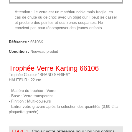
Attention : Le verre est un matériau noble mais fragile, en
cas de chute ou de choc avec un objet dur il peut se casser
et produire des pointes et des zones coupantes. Ne
convient pas pour récompenser des jeunes enfants
Référence :
66106K
Condition :
Nouveau produit
Trophée Verre Karting 66106
Trophée Couleur "BRAND SERIES"
HAUTEUR : 22 cm
- Matière du trophée : Verre
- Base : Verre transparent
- Finition : Multi-couleurs
- Entrer votre gravure après la sélection des quantités (0,80 € la
plaquette gravée)
ETAPE 1 :
Choisir votre référence pour voir vos options