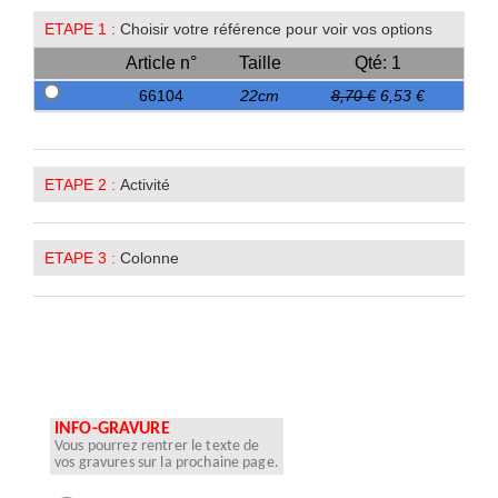
ETAPE 1 :
Choisir votre référence pour voir vos options
Article n°
Taille
Qté: 1
66104
22cm
8,70 €
6,53 €
ETAPE 2 :
Activité
ETAPE 3 :
Colonne
INFO-GRAVURE
Vous pourrez rentrer le texte de
vos gravures sur la prochaine page.