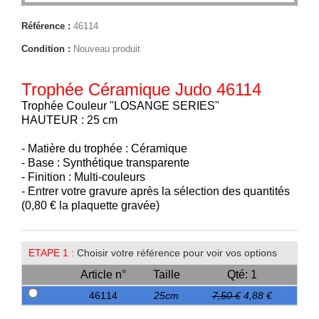
Référence :
46114
Condition :
Nouveau produit
Trophée Céramique Judo 46114
Trophée Couleur "LOSANGE SERIES"
HAUTEUR : 25 cm
- Matière du trophée : Céramique
- Base : Synthétique transparente
- Finition : Multi-couleurs
- Entrer votre gravure après la sélection des quantités
(0,80 € la plaquette gravée)
ETAPE 1 :
Choisir votre référence pour voir vos options
Article n°
Taille
Qté: 1
46114
25cm
7,50 €
4,88 €