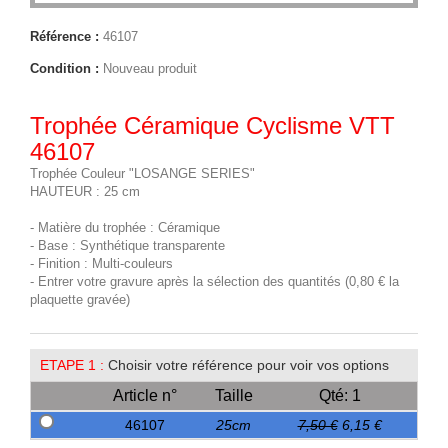
Référence :
46107
Condition :
Nouveau produit
Trophée Céramique Cyclisme VTT
46107
Trophée Couleur "LOSANGE SERIES"
HAUTEUR : 25 cm
- Matière du trophée : Céramique
- Base : Synthétique transparente
- Finition : Multi-couleurs
- Entrer votre gravure après la sélection des quantités (0,80 € la
plaquette gravée)
ETAPE 1 :
Choisir votre référence pour voir vos options
Article n°
Taille
Qté: 1
46107
25cm
7,50 €
6,15 €