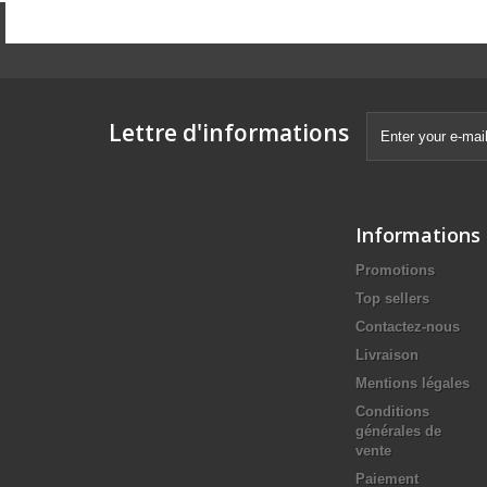
Lettre d'informations
Informations
Promotions
Top sellers
Contactez-nous
Livraison
Mentions légales
Conditions
générales de
vente
Paiement