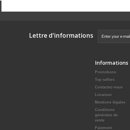
Lettre d'informations
Informations
Promotions
Top sellers
Contactez-nous
Livraison
Mentions légales
Conditions
générales de
vente
Paiement