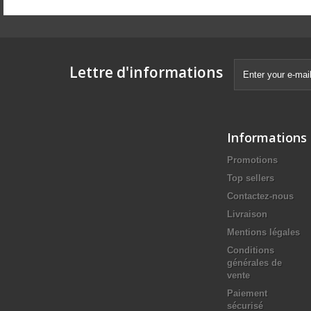
Lettre d'informations
Informations
Promotions
Top sellers
Contactez-nous
Livraison
Mentions légales
Conditions
générales de
vente
Paiement
sécurisé