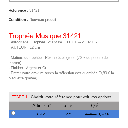
Référence :
31421
Condition :
Nouveau produit
Trophée Musique 31421
Déstockage : Trophée Sculpture "ELECTRA-SERIES"
HAUTEUR : 12 cm
- Matière du trophée : Résine écologique (70% de poudre de
marbre)
- Finition : Argent et Or
- Entrer votre gravure après la sélection des quantités (0,80 € la
plaquette gravée)
ETAPE 1 :
Choisir votre référence pour voir vos options
Article n°
Taille
Qté: 1
31421
12cm
4,00 €
3,20 €