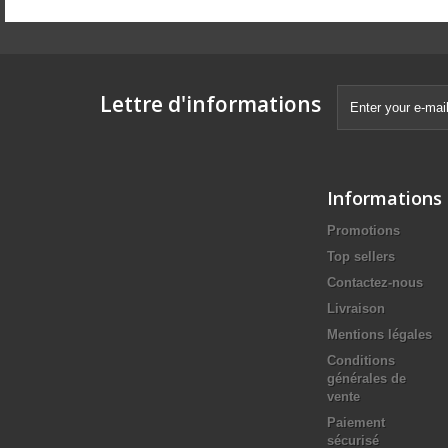
Lettre d'informations
Informations
Promotions
Top sellers
Contactez-nous
Livraison
Mentions légales
Conditions
générales de
vente
Paiement
sécurisé