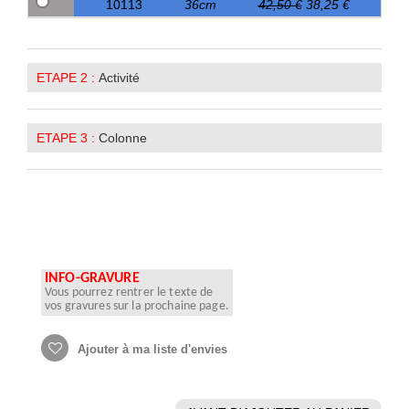
10113
36cm
42,50 €
38,25 €
ETAPE 2 :
Activité
ETAPE 3 :
Colonne
INFO-GRAVURE
Vous pourrez rentrer le texte de
vos gravures sur la prochaine page.
Ajouter à ma liste d'envies