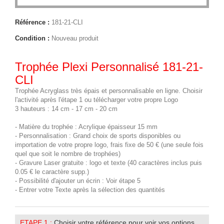
Référence :
181-21-CLI
Condition :
Nouveau produit
Trophée Plexi Personnalisé 181-21-
CLI
Trophée Acryglass très épais et personnalisable en ligne. Choisir
l'activité après l'étape 1 ou télécharger votre propre Logo
3 hauteurs : 14 cm - 17 cm - 20 cm
- Matière du trophée : Acrylique épaisseur 15 mm
- Personnalisation : Grand choix de sports disponibles ou
importation de votre propre logo, frais fixe de 50 € (une seule fois
quel que soit le nombre de trophées)
- Gravure Laser gratuite : logo et texte (40 caractères inclus puis
0.05 € le caractère supp.)
- Possibilité d'ajouter un écrin : Voir étape 5
- Entrer votre Texte après la sélection des quantités
ETAPE 1 :
Choisir votre référence pour voir vos options