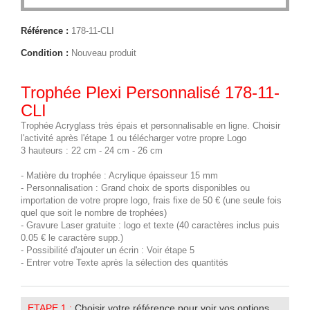
Référence :
178-11-CLI
Condition :
Nouveau produit
Trophée Plexi Personnalisé 178-11-
CLI
Trophée Acryglass très épais et personnalisable en ligne. Choisir
l'activité après l'étape 1 ou télécharger votre propre Logo
3 hauteurs : 22 cm - 24 cm - 26 cm
- Matière du trophée : Acrylique épaisseur 15 mm
- Personnalisation : Grand choix de sports disponibles ou
importation de votre propre logo, frais fixe de 50 € (une seule fois
quel que soit le nombre de trophées)
- Gravure Laser gratuite : logo et texte (40 caractères inclus puis
0.05 € le caractère supp.)
- Possibilité d'ajouter un écrin : Voir étape 5
- Entrer votre Texte après la sélection des quantités
ETAPE 1 :
Choisir votre référence pour voir vos options