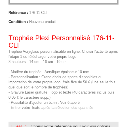
Référence :
176-11-CLI
Condition :
Nouveau produit
Trophée Plexi Personnalisé 176-11-
CLI
Trophée Acryglass personnalisable en ligne. Choisir l'activité après
l'étape 1 ou télécharger votre propre Logo
3 hauteurs : 14 cm - 16 cm - 19 cm
- Matière du trophée : Acrylique épaisseur 10 mm
- Personnalisation : Grand choix de sports disponibles ou
importation de votre propre logo, frais fixe de 50 € (une seule fois
quel que soit le nombre de trophées)
- Gravure Laser gratuite : logo et texte (40 caractères inclus puis
0.05 € le caractère supp.)
- Possibilité d'ajouter un écrin : Voir étape 5
- Entrer votre Texte après la sélection des quantités
ETAPE 1 :
Choisir votre référence pour voir vos options