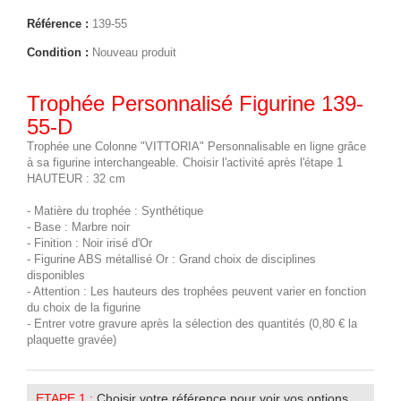
Référence :
139-55
Condition :
Nouveau produit
Trophée Personnalisé Figurine 139-
55-D
Trophée une Colonne "VITTORIA" Personnalisable en ligne grâce
à sa figurine interchangeable. Choisir l'activité après l'étape 1
HAUTEUR : 32 cm
- Matière du trophée : Synthétique
- Base : Marbre noir
- Finition : Noir irisé d'Or
- Figurine ABS métallisé Or : Grand choix de disciplines
disponibles
- Attention : Les hauteurs des trophées peuvent varier en fonction
du choix de la figurine
- Entrer votre gravure après la sélection des quantités (0,80 € la
plaquette gravée)
ETAPE 1 :
Choisir votre référence pour voir vos options