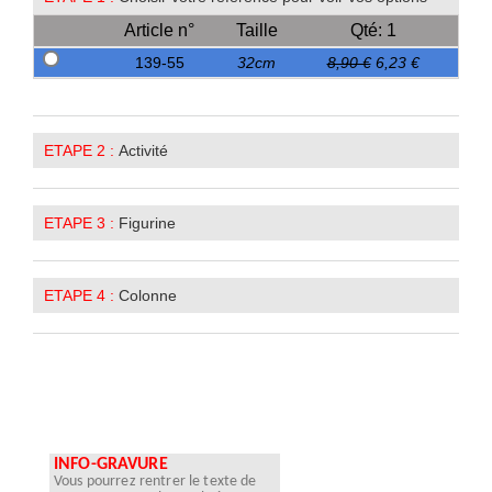
Article n°
Taille
Qté: 1
139-55
32cm
8,90 €
6,23 €
ETAPE 2 :
Activité
ETAPE 3 :
Figurine
ETAPE 4 :
Colonne
INFO-GRAVURE
Vous pourrez rentrer le texte de