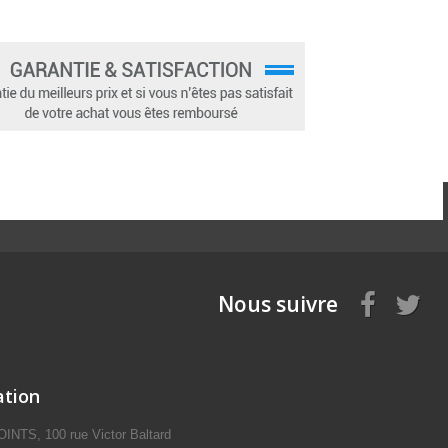
Nous suivre
ation
NTS, 100 rue Victor Baltard