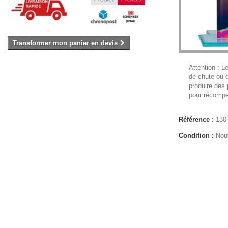
Transformer mon panier en devis
Attention : L
de chute ou d
produire des
pour récompe
Référence :
130
Condition :
Nou