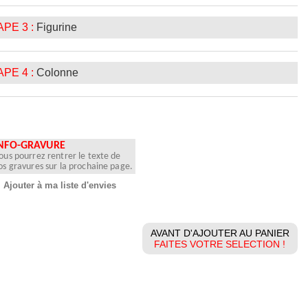
PE 3 :
Figurine
PE 4 :
Colonne
NFO-GRAVURE
ous pourrez rentrer le texte de
os gravures sur la prochaine page.
Ajouter à ma liste d'envies
AVANT D'AJOUTER AU PANIER
FAITES VOTRE SELECTION !