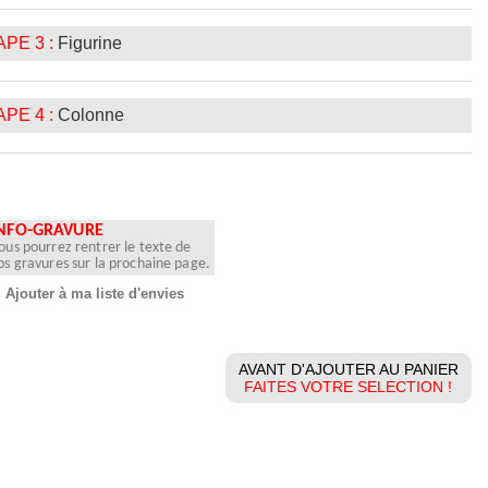
PE 3 :
Figurine
PE 4 :
Colonne
NFO-GRAVURE
ous pourrez rentrer le texte de
os gravures sur la prochaine page.
Ajouter à ma liste d'envies
AVANT D'AJOUTER AU PANIER
FAITES VOTRE SELECTION !