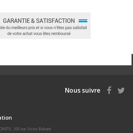
Nous suivre
ation
NTS, 100 rue Victor Baltard