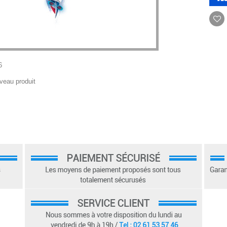
6
veau produit