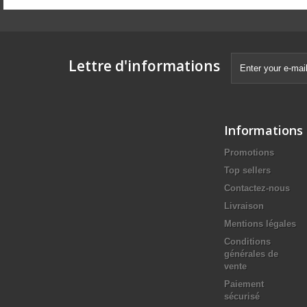
Lettre d'informations
Informations
Promotions
Top sellers
Contactez-nous
Livraison
Mentions légales
Conditions
générales de
vente
Paiement
sécurisé