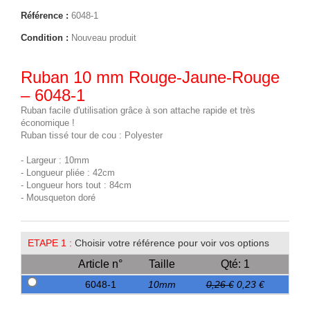
Référence :
6048-1
Condition :
Nouveau produit
Ruban 10 mm Rouge-Jaune-Rouge
– 6048-1
Ruban facile d'utilisation grâce à son attache rapide et très
économique !
Ruban tissé tour de cou : Polyester
- Largeur : 10mm
- Longueur pliée : 42cm
- Longueur hors tout : 84cm
- Mousqueton doré
ETAPE 1 :
Choisir votre référence pour voir vos options
Article n°
Taille
Qté: 1
6048-1
10mm
0,26 €
0,23 €