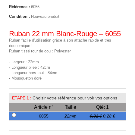
Référence :
6055
Condition :
Nouveau produit
Ruban 22 mm Blanc-Rouge – 6055
Ruban facile d'utilisation grâce à son attache rapide et très
économique !
Ruban tissé tour de cou : Polyester
- Largeur : 22mm
- Longueur pliée : 42cm
- Longueur hors tout : 84cm
- Mousqueton doré
ETAPE 1 :
Choisir votre référence pour voir vos options
Article n°
Taille
Qté: 1
6055
22mm
0,31 €
0,28 €