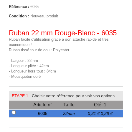
Référence :
6035
Condition :
Nouveau produit
Ruban 22 mm Rouge-Blanc - 6035
Ruban facile d'utilisation grâce à son attache rapide et très
économique !
Ruban tissé tour de cou : Polyester
- Largeur : 22mm
- Longueur pliée : 42cm
- Longueur hors tout : 84cm
- Mousqueton doré
ETAPE 1 :
Choisir votre référence pour voir vos options
Article n°
Taille
Qté: 1
6035
22mm
0,31 €
0,28 €