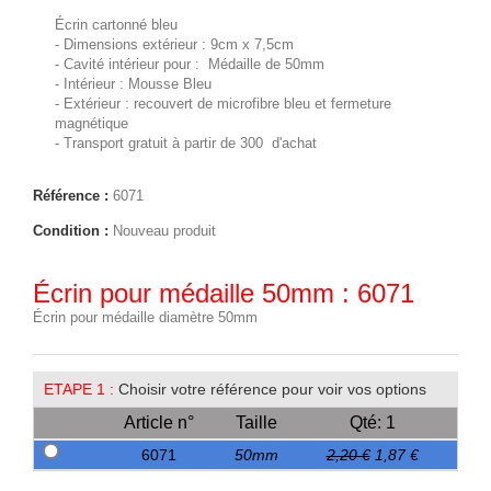
Écrin cartonné bleu
- Dimensions extérieur : 9cm x 7,5cm
- Cavité intérieur pour : Médaille de 50mm
- Intérieur : Mousse Bleu
- Extérieur : recouvert de microfibre bleu et fermeture
magnétique
- Transport gratuit à partir de 300  d'achat
Référence :
6071
Condition :
Nouveau produit
Écrin pour médaille 50mm : 6071
Écrin pour médaille diamètre 50mm
ETAPE 1 :
Choisir votre référence pour voir vos options
Article n°
Taille
Qté: 1
6071
50mm
2,20 €
1,87 €