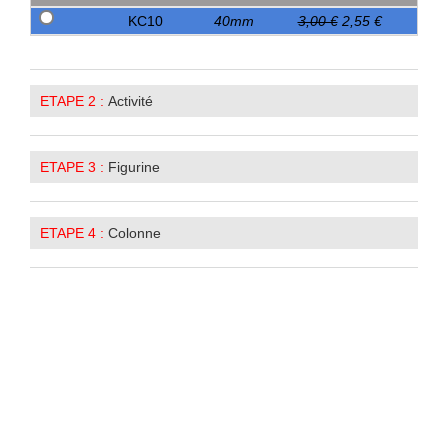
KC10
40mm
3,00 €
2,55 €
ETAPE 2 :
Activité
ETAPE 3 :
Figurine
ETAPE 4 :
Colonne