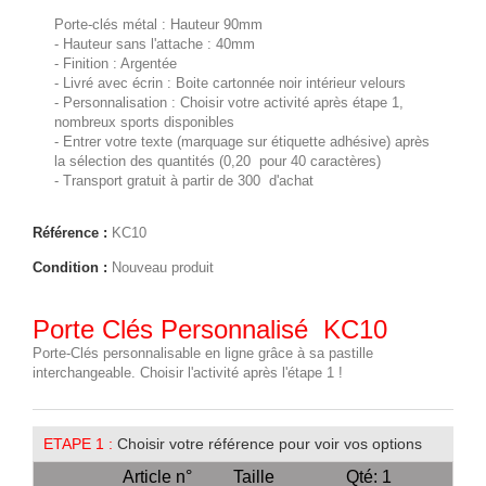
Porte-clés métal : Hauteur 90mm
- Hauteur sans l'attache : 40mm
- Finition : Argentée
- Livré avec écrin : Boite cartonnée noir intérieur velours
- Personnalisation : Choisir votre activité après étape 1,
nombreux sports disponibles
- Entrer votre texte (marquage sur étiquette adhésive) après
la sélection des quantités (0,20  pour 40 caractères)
- Transport gratuit à partir de 300  d'achat
Référence :
KC10
Condition :
Nouveau produit
Porte Clés Personnalisé  KC10
Porte-Clés personnalisable en ligne grâce à sa pastille
interchangeable. Choisir l'activité après l'étape 1 !
ETAPE 1 :
Choisir votre référence pour voir vos options
Article n°
Taille
Qté: 1