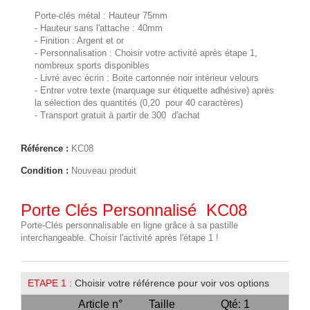
Porte-clés métal : Hauteur 75mm
- Hauteur sans l'attache : 40mm
- Finition : Argent et or
- Personnalisation : Choisir votre activité après étape 1,
nombreux sports disponibles
- Livré avec écrin : Boite cartonnée noir intérieur velours
- Entrer votre texte (marquage sur étiquette adhésive) après
la sélection des quantités (0,20  pour 40 caractères)
- Transport gratuit à partir de 300  d'achat
Référence :
KC08
Condition :
Nouveau produit
Porte Clés Personnalisé  KC08
Porte-Clés personnalisable en ligne grâce à sa pastille
interchangeable. Choisir l'activité après l'étape 1 !
ETAPE 1 :
Choisir votre référence pour voir vos options
Article n°
Taille
Qté: 1