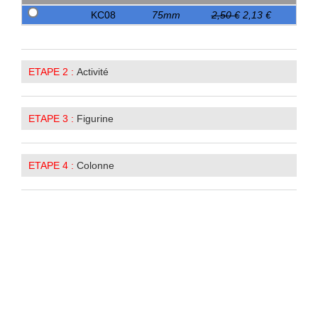
KC08
75mm
2,50 €
2,13 €
ETAPE 2 :
Activité
ETAPE 3 :
Figurine
ETAPE 4 :
Colonne