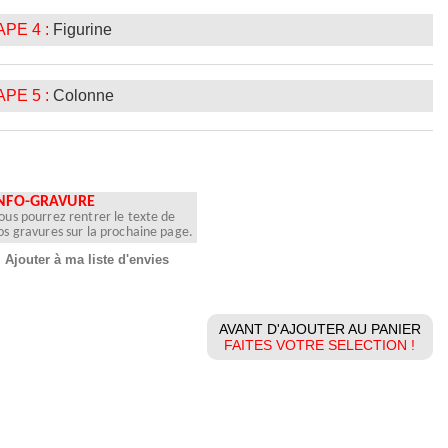
PE 4 :
Figurine
PE 5 :
Colonne
NFO-GRAVURE
ous pourrez rentrer le texte de
os gravures sur la prochaine page.
Ajouter à ma liste d'envies
AVANT D'AJOUTER AU PANIER
FAITES VOTRE SELECTION !