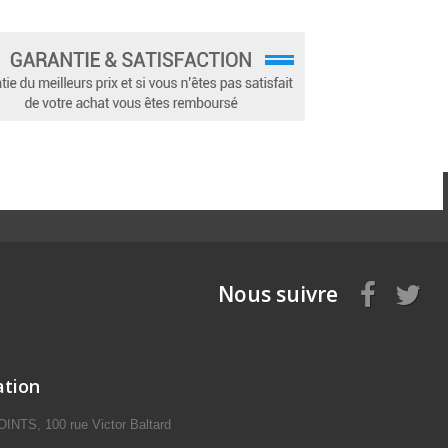
Nous suivre
ation
NTS, 100 rue Victor Baltard