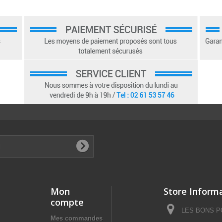
Mon
Store Inform
compte
LES BONS POI
Mes commandes