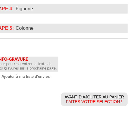
PE 4 :
Figurine
PE 5 :
Colonne
NFO-GRAVURE
ous pourrez rentrer le texte de
os gravures sur la prochaine page.
Ajouter à ma liste d'envies
AVANT D'AJOUTER AU PANIER
FAITES VOTRE SELECTION !