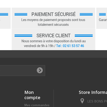
Mon
Store Inform
compte
LES BONS POI
Mes commandes