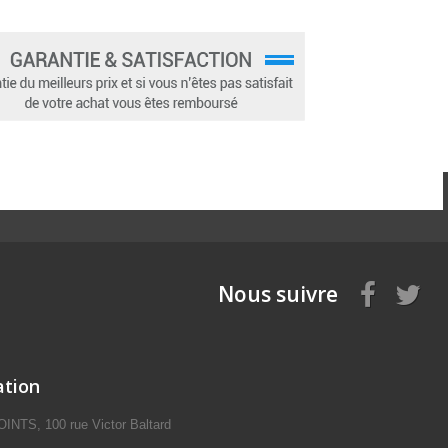
Nous suivre
ation
NTS, 100 rue Victor Baltard