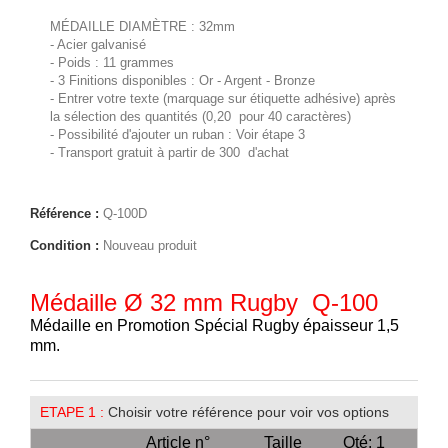
MÉDAILLE DIAMÈTRE : 32mm
- Acier galvanisé
- Poids : 11 grammes
- 3 Finitions disponibles : Or - Argent - Bronze
- Entrer votre texte (marquage sur étiquette adhésive) après
la sélection des quantités (0,20  pour 40 caractères)
- Possibilité d'ajouter un ruban : Voir étape 3
- Transport gratuit à partir de 300  d'achat
Référence :
Q-100D
Condition :
Nouveau produit
Médaille Ø 32 mm Rugby  Q-100
Médaille en Promotion Spécial Rugby épaisseur 1,5
mm.
ETAPE 1 :
Choisir votre référence pour voir vos options
Article n°
Taille
Qté: 1