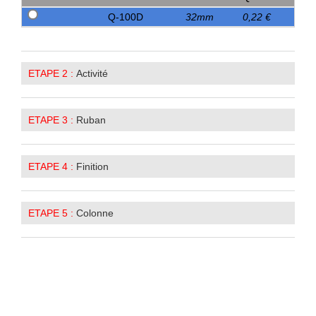
Q-100D
32mm
0,22 €
ETAPE 2 :
Activité
ETAPE 3 :
Ruban
ETAPE 4 :
Finition
ETAPE 5 :
Colonne