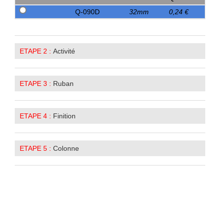
Q-090D
32mm
0,24 €
ETAPE 2 :
Activité
ETAPE 3 :
Ruban
ETAPE 4 :
Finition
ETAPE 5 :
Colonne