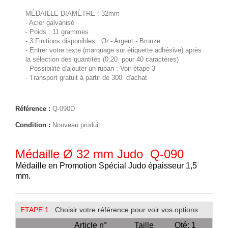
MÉDAILLE DIAMÈTRE : 32mm
- Acier galvanisé
- Poids : 11 grammes
- 3 Finitions disponibles : Or - Argent - Bronze
- Entrer votre texte (marquage sur étiquette adhésive) après
la sélection des quantités (0,20  pour 40 caractères)
- Possibilité d'ajouter un ruban : Voir étape 3
- Transport gratuit à partir de 300  d'achat
Référence :
Q-090D
Condition :
Nouveau produit
Médaille Ø 32 mm Judo  Q-090
Médaille en Promotion Spécial Judo épaisseur 1,5
mm.
ETAPE 1 :
Choisir votre référence pour voir vos options
Article n°
Taille
Qté: 1