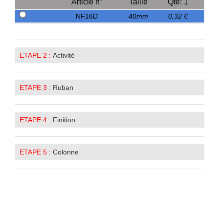
Article n°
Taille
Qté: 1
NF16D
40mm
0,32 €
ETAPE 2 :
Activité
ETAPE 3 :
Ruban
ETAPE 4 :
Finition
ETAPE 5 :
Colonne