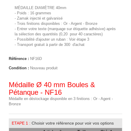
MÉDAILLE DIAMÈTRE 40mm
- Poids : 16 grammes
- Zamak injecté et galvanisé
- Trois finitions disponibles : Or - Argent - Bronze
- Entrer votre texte (marquage sur étiquette adhésive) après
la sélection des quantités (0,20  pour 40 caractères)
- Possibilité d'ajouter un ruban : Voir étape 3
- Transport gratuit à partir de 300  d'achat
Référence :
NF16D
Condition :
Nouveau produit
Médaille Ø 40 mm Boules &
Pétanque - NF16
Médaille en déstockage disponible en 3 finitions : Or - Agent -
Bronze
ETAPE 1 :
Choisir votre référence pour voir vos options