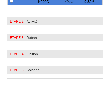
NF09D
40mm
0,32 €
ETAPE 2 :
Activité
ETAPE 3 :
Ruban
ETAPE 4 :
Finition
ETAPE 5 :
Colonne