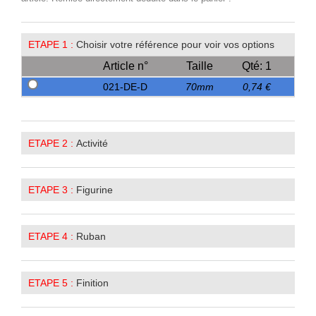
ETAPE 1 :
Choisir votre référence pour voir vos options
Article n°
Taille
Qté: 1
021-DE-D
70mm
0,74 €
ETAPE 2 :
Activité
ETAPE 3 :
Figurine
ETAPE 4 :
Ruban
ETAPE 5 :
Finition