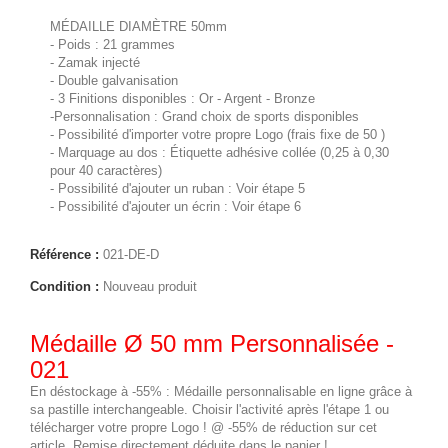
MÉDAILLE DIAMÈTRE 50mm
- Poids : 21 grammes
- Zamak injecté
- Double galvanisation
- 3 Finitions disponibles : Or - Argent - Bronze
-Personnalisation : Grand choix de sports disponibles
- Possibilité d'importer votre propre Logo (frais fixe de 50 )
- Marquage au dos : Étiquette adhésive collée (0,25 à 0,30 
pour 40 caractères)
- Possibilité d'ajouter un ruban : Voir étape 5
- Possibilité d'ajouter un écrin : Voir étape 6
Référence :
021-DE-D
Condition :
Nouveau produit
Médaille Ø 50 mm Personnalisée -
021
En déstockage à -55% : Médaille personnalisable en ligne grâce à
sa pastille interchangeable. Choisir l'activité après l'étape 1 ou
télécharger votre propre Logo ! @ -55% de réduction sur cet
article. Remise directement déduite dans le panier !