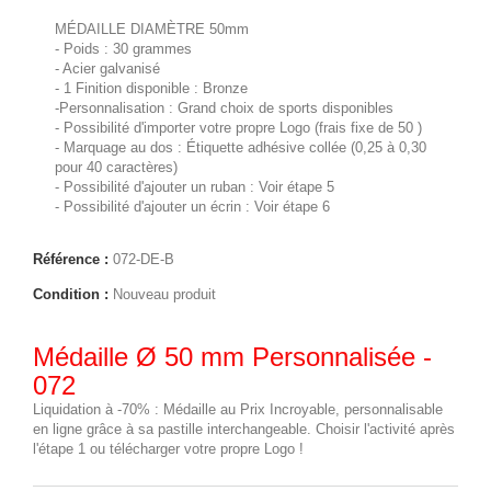
MÉDAILLE DIAMÈTRE 50mm
- Poids : 30 grammes
- Acier galvanisé
- 1 Finition disponible : Bronze
-Personnalisation : Grand choix de sports disponibles
- Possibilité d'importer votre propre Logo (frais fixe de 50 )
- Marquage au dos : Étiquette adhésive collée (0,25 à 0,30 
pour 40 caractères)
- Possibilité d'ajouter un ruban : Voir étape 5
- Possibilité d'ajouter un écrin : Voir étape 6
Référence :
072-DE-B
Condition :
Nouveau produit
Médaille Ø 50 mm Personnalisée -
072
Liquidation à -70% : Médaille au Prix Incroyable, personnalisable
en ligne grâce à sa pastille interchangeable. Choisir l'activité après
l'étape 1 ou télécharger votre propre Logo !