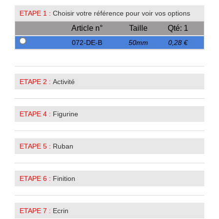
ETAPE 1 :
Choisir votre référence pour voir vos options
Article n°
Taille
Qté: 1
072-DE-B
50mm
0,28 €
ETAPE 2 :
Activité
ETAPE 4 :
Figurine
ETAPE 5 :
Ruban
ETAPE 6 :
Finition
ETAPE 7 :
Ecrin