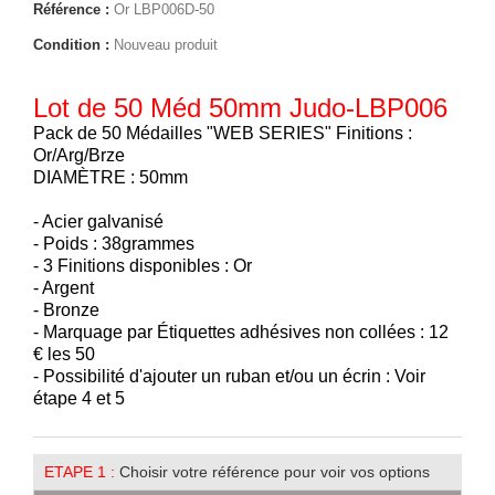
Référence :
Or LBP006D-50
Condition :
Nouveau produit
Lot de 50 Méd 50mm Judo-LBP006
Pack de 50 Médailles "WEB SERIES" Finitions :
Or/Arg/Brze
DIAMÈTRE : 50mm
- Acier galvanisé
- Poids : 38grammes
- 3 Finitions disponibles : Or
- Argent
- Bronze
- Marquage par Étiquettes adhésives non collées : 12
€ les 50
- Possibilité d'ajouter un ruban et/ou un écrin : Voir
étape 4 et 5
ETAPE 1 :
Choisir votre référence pour voir vos options