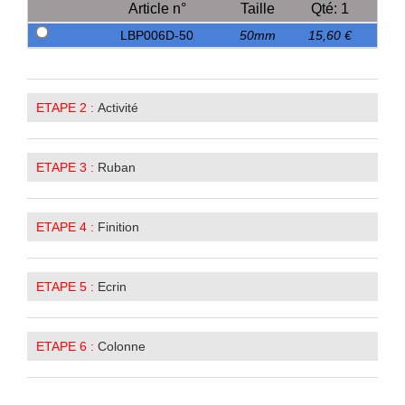
Article n°
Taille
Qté: 1
LBP006D-50
50mm
15,60 €
ETAPE 2 :
Activité
ETAPE 3 :
Ruban
ETAPE 4 :
Finition
ETAPE 5 :
Ecrin
ETAPE 6 :
Colonne